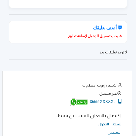
💬 أضف تعليقك
⚠️ يجب تسجيل الدخول لإضافة تعليق
لا توجد تعليقات بعد
الاسم : زيوت العطاوية
غير مسجل
06664XXXXX
:
الاتصال بالمعلن للمسجلين فقط.
تسجيل الدخول
التسجيل