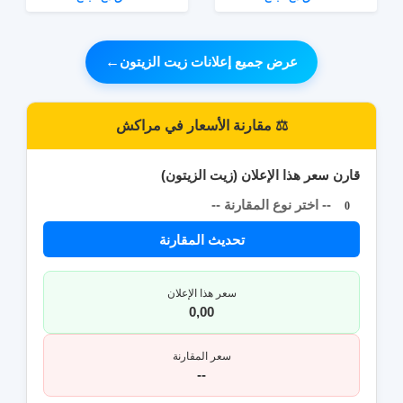
عرض جميع إعلانات زيت الزيتون
←
⚖️ مقارنة الأسعار في مراكش
قارن سعر هذا الإعلان (زيت الزيتون)
-- اختر نوع المقارنة --
0
تحديث المقارنة
سعر هذا الإعلان
0,00
سعر المقارنة
--