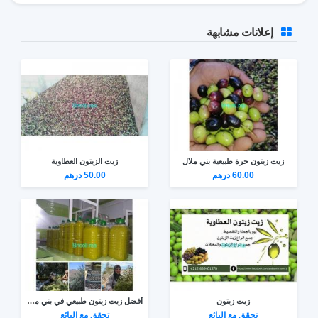
إعلانات مشابهة
زيت زيتون حرة طبيعية بني ملال
زيت الزيتون العطاوية
60.00 درهم
50.00 درهم
زيت زيتون
أفضل زيت زيتون طبيعي في بني ملال 0666769143
تحقق مع البائع
تحقق مع البائع