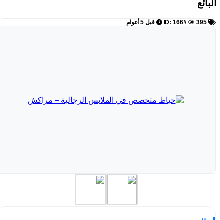
البائع
ID: 166#
395
قبل 5 أعوام