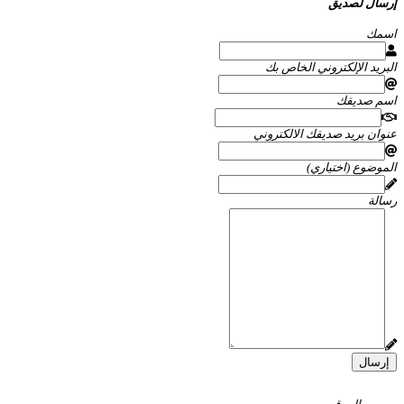
إرسال لصديق
اسمك
البريد الإلكتروني الخاص بك
اسم صديقك
عنوان بريد صديقك الالكتروني
الموضوع (اختياري)
رسالة
إرسال