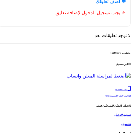
💬 أضف تعليقك
⚠️ يجب تسجيل الدخول لإضافة تعليق
لا توجد تعليقات بعد
الاسم : Tailleur
غير مسجل
05243XXXXX
:
عرض الملف الشخصيTailleur
الاتصال بالمعلن للمسجلين فقط.
تسجيل الدخول
التسجيل