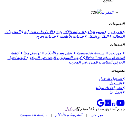
الموقع
المغرب
726
التصنيفات
الحرفيون
مهنيو البناء
الصيانة الإلكترونية
الإصلاحات المنزلية
المنتوجات
المجالية
النقل و التنقل
خدمات الأطعمة
خدمات أخرى
الصفحات
من نحن
سياسة الخصوصية
الشروط و الأحكام
تواصل معنا
كيفية
استخدام موقع Bricoll.ma
كيفية التسجيل و البحث في الموقع
كيفية اختيار
الحرفي المناسب للمنزل في المغرب
معلومات
تسجيل الدخول
التسجيل
نشر إعلانك مجانا
أتصل بنا
جميع الحقوق محفوظة لموقع
بريكول
من نحن
|
الشروط و الأحكام
|
سياسة الخصوصية