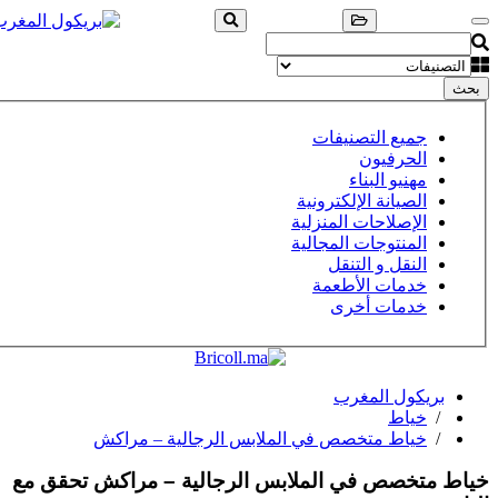
بحث
جميع التصنيفات
الحرفيون
مهنيو البناء
الصيانة الإلكترونية
الإصلاحات المنزلية
المنتوجات المجالية
النقل و التنقل
خدمات الأطعمة
خدمات أخرى
بريكول المغرب
/
خياط
/
خياط متخصص في الملابس الرجالية – مراكش
خياط متخصص في الملابس الرجالية – مراكش
تحقق مع