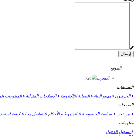
إرسال
الموقع
المغرب
726
التصنيفات
الحرفيون
مهنيو البناء
الصيانة الإلكترونية
الإصلاحات المنزلية
المنتوجات الم
الصفحات
من نحن
سياسة الخصوصية
الشروط و الأحكام
تواصل معنا
كيفية استخدام موقع
معلومات
تسجيل الدخول