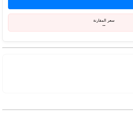
سعر المقارنة
--