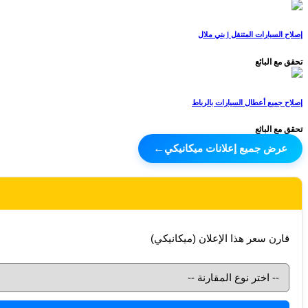
إصلاح السيارات المتنقل | بني ملال
تحقق مع البائع
إصلاح جميع أعطال السيارات بالرباط
تحقق مع البائع
عرض جميع إعلانات ميكانيكي
←
قارن سعر هذا الإعلان (ميكانيكي)