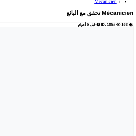
Mécanicien
/
Mécanicien
تحقق مع البائع
ID: 185#
163
قبل 5 أعوام