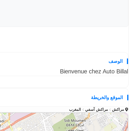
الوصف
Bienvenue chez Auto Billal
الموقع والخريطة
مراكش
مراكش آسفي
المغرب