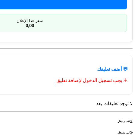
سعر هذا الإعلان
0,00
💬 أضف تعليقك
⚠️ يجب تسجيل الدخول لإضافة تعليق
لا توجد تعليقات بعد
الاسم : بلال
غير مسجل