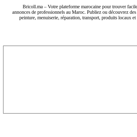
Bricoll.ma – Votre plateforme marocaine pour trouver facile
annonces de professionnels au Maroc. Publiez ou découvrez des an
peinture, menuiserie, réparation, transport, produits locaux e