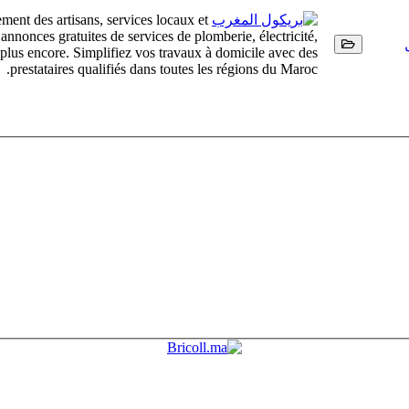
ment des artisans, services locaux et
nonces gratuites de services de plomberie, électricité,
t plus encore. Simplifiez vos travaux à domicile avec des
prestataires qualifiés dans toutes les régions du Maroc.