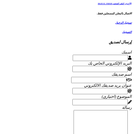
عرض الملف الشخصيMAJD EL FARAH
الاتصال بالمعلن للمسجلين فقط.
تسجيل الدخول
التسجيل
إرسال لصديق
اسمك
البريد الإلكتروني الخاص بك
اسم صديقك
عنوان بريد صديقك الالكتروني
الموضوع (اختياري)
رسالة