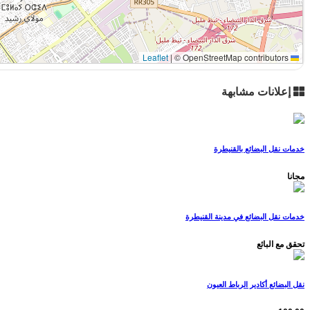
|
© OpenStreetMap contributors
Leaflet
إعلانات مشابهة
خدمات نقل البضائع بالقنيطرة
مجانا
خدمات نقل البضائع في مدينة القنيطرة
تحقق مع البائع
نقل البضائع أكادير الرباط العيون