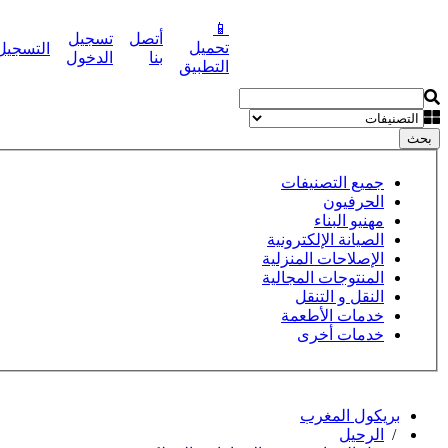
📱
أتصل
تسجيل
تحميل
التسجيل
نشر إعلانك مجانا
بنا
الدخول
التطبيق
بحث
جميع التصنيفات
الحرفيون
مهنيو البناء
الصيانة الإلكترونية
الإصلاحات المنزلية
المنتوجات المجالية
النقل و التنقل
خدمات الأطعمة
خدمات أخرى
بريكول المغرب
/
الرحيل