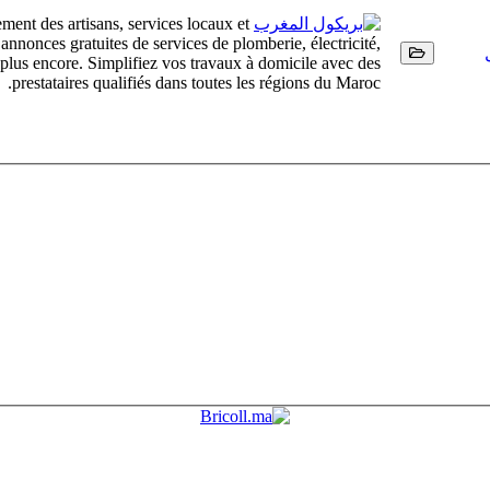
ment des artisans, services locaux et
nonces gratuites de services de plomberie, électricité,
t plus encore. Simplifiez vos travaux à domicile avec des
prestataires qualifiés dans toutes les régions du Maroc.