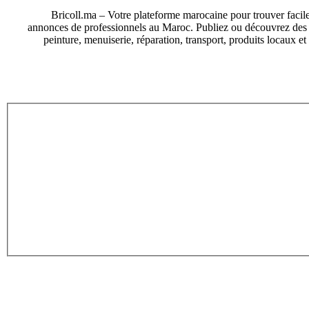
Bricoll.ma – Votre plateforme marocaine pour trouver facile
annonces de professionnels au Maroc. Publiez ou découvrez des an
peinture, menuiserie, réparation, transport, produits locaux e