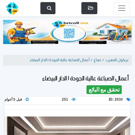
بريكول المغرب
/
صباغ
/
أعمال الصباغة عالية الجودة | الدار البيضاء
أعمال الصباغة عالية الجودة | الدار البيضاء
تحقق مع البائع
ID: 203#
251
قبل 5 أعوام