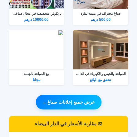
صباغ محتراف في مدينة تمارة
بريكولي متخصصة في مجال صباغة المباني فاس ونواحي
500.00 درهم
10000.00 درهم
الصباغة والجبص و الكهرباء في الدار البيضاء
بيع الصباغة بالجملة
تحقق مع البائع
مجانا
عرض جميع إعلانات صباغ
←
⚖️ مقارنة الأسعار في الدار البيضاء