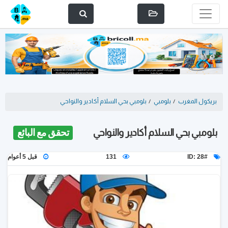
بريكول المغرب
/
بلومبي
/
بلومبي بحي السلام أكادير والنواحي
بلومبي بحي السلام أكادير والنواحي
تحقق مع البائع
ID: 28#
131
قبل 5 أعوام