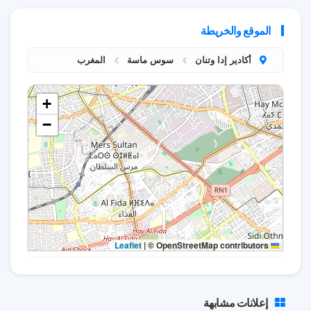
الموقع والخريطة
أكادير إدا وتنان
سوس ماسة
المغرب
+
−
|
© OpenStreetMap contributors
Leaflet
إعلانات مشابهة