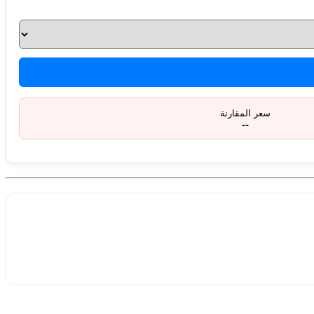
سعر المقارنة
--