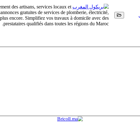
ment des artisans, services locaux et
nonces gratuites de services de plomberie, électricité,
t plus encore. Simplifiez vos travaux à domicile avec des
prestataires qualifiés dans toutes les régions du Maroc.