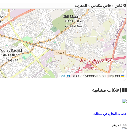
فاس
فاس مكناس
المغرب
|
© OpenStreetMap contributors
Leaflet
إعلانات مشابهة
خدمات النجارة في سطات
1.00 درهم