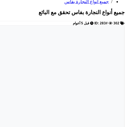
/
جميع أنواع النجارة بفاس
جميع أنواع النجارة بفاس
تحقق مع البائع
ID: 283#
302
قبل 5 أعوام