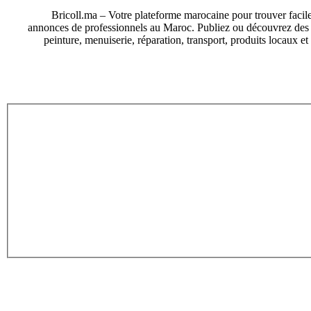
Bricoll.ma – Votre plateforme marocaine pour trouver facile
annonces de professionnels au Maroc. Publiez ou découvrez des an
peinture, menuiserie, réparation, transport, produits locaux e