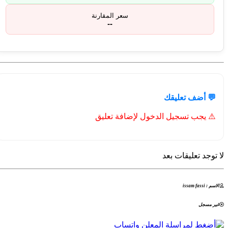
سعر المقارنة
--
💬 أضف تعليقك
⚠️ يجب تسجيل الدخول لإضافة تعليق
لا توجد تعليقات بعد
الاسم : issam fassi
غير مسجل