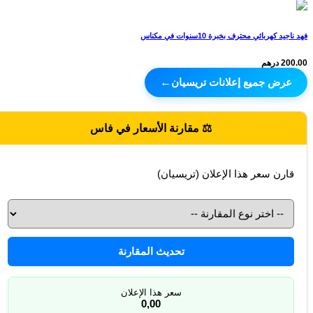
فهد ناجيد كهربائي محترف بخبرة 10سنوات في مكناس
200.00 درهم
عرض جميع إعلانات تريسيان
←
⚖️ مقارنة الأسعار في فاس
قارن سعر هذا الإعلان (تريسيان)
تحديث المقارنة
سعر هذا الإعلان
0,00