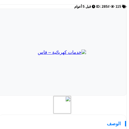
ID: 285#
115
قبل 5 أعوام
الوصف