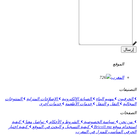
إرسال
الموقع
المغرب
726
التصنيفات
الحرفيون
مهنيو البناء
الصيانة الإلكترونية
الإصلاحات المنزلية
المنتوجات
المجالية
النقل و التنقل
خدمات الأطعمة
خدمات أخرى
الصفحات
من نحن
سياسة الخصوصية
الشروط و الأحكام
تواصل معنا
كيفية
استخدام موقع Bricoll.ma
كيفية التسجيل و البحث في الموقع
كيفية اختيار
الحرفي المناسب للمنزل في المغرب