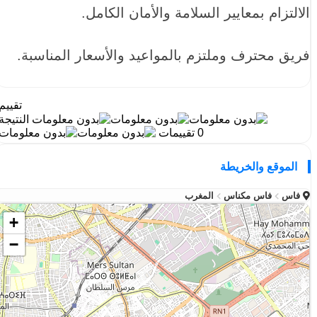
الالتزام بمعايير السلامة والأمان الكامل.
فريق محترف وملتزم بالمواعيد والأسعار المناسبة.
تقييم
النتيجة
0 تقييمات
الموقع والخريطة
فاس
فاس مكناس
المغرب
+
−