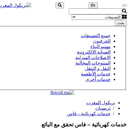
بحث
جميع التصنيفات
الحرفيون
مهنيو البناء
الصيانة الإلكترونية
الإصلاحات المنزلية
المنتوجات المجالية
النقل و التنقل
خدمات الأطعمة
خدمات أخرى
بريكول المغرب
/
تريسيان
/
خدمات كهربائية – فاس
خدمات كهربائية – فاس
تحقق مع البائع