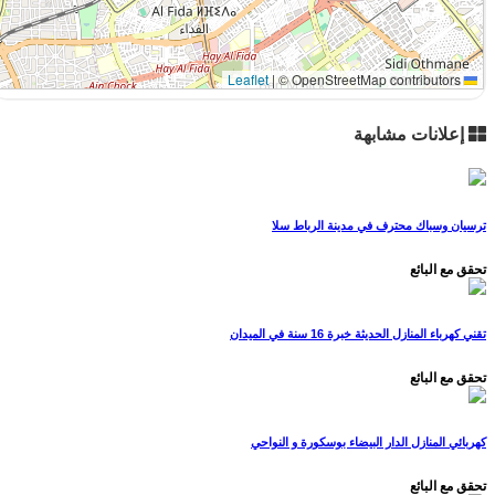
|
© OpenStreetMap contributors
Leaflet
إعلانات مشابهة
ترسيان وسباك محترف في مدينة الرباط سلا
تحقق مع البائع
تقني كهرباء المنازل الحديثة خبرة 16 سنة في الميدان
تحقق مع البائع
كهربائي المنازل الدار البيضاء بوسكورة و النواحي
تحقق مع البائع