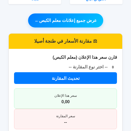
عرض جميع إعلانات معلم الكبص
←
⚖️ مقارنة الأسعار في طنجة أصيلا
قارن سعر هذا الإعلان (معلم الكبص)
-- اختر نوع المقارنة --
0
تحديث المقارنة
سعر هذا الإعلان
0,00
سعر المقارنة
--