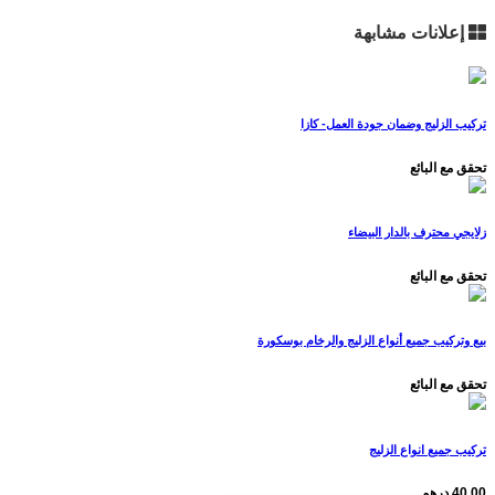
إعلانات مشابهة
تركيب الزليج وضمان جودة العمل- كازا
تحقق مع البائع
زلايجي محترف بالدار البيضاء
تحقق مع البائع
بيع وتركيب جميع أنواع الزليج والرخام بوسكورة
تحقق مع البائع
تركيب جميع انواع الزليج
40.00 درهم