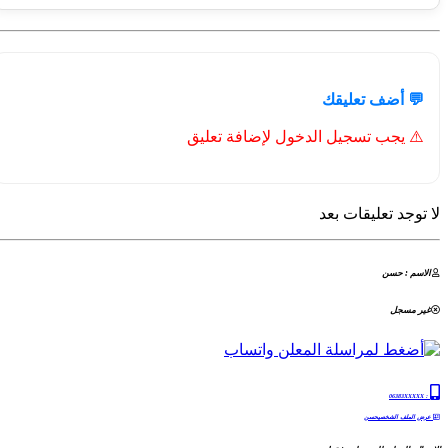
💬 أضف تعليقك
⚠️ يجب تسجيل الدخول لإضافة تعليق
لا توجد تعليقات بعد
الاسم : حسن
غير مسجل
06383XXXXX
:
عرض الملف الشخصيحسن