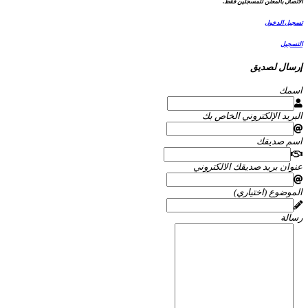
الاتصال بالمعلن للمسجلين فقط.
تسجيل الدخول
التسجيل
إرسال لصديق
اسمك
البريد الإلكتروني الخاص بك
اسم صديقك
عنوان بريد صديقك الالكتروني
الموضوع (اختياري)
رسالة