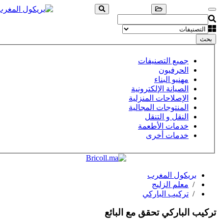
بحث
جميع التصنيفات
الحرفيون
مهنيو البناء
الصيانة الإلكترونية
الإصلاحات المنزلية
المنتوجات المجالية
النقل و التنقل
خدمات الأطعمة
خدمات أخرى
بريكول المغرب
/
معلم الزليج
/
تركيب الباركي
تركيب الباركي
تحقق مع البائع