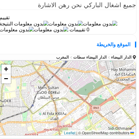
جميع اشغال الباركي نحن رهن الاشارة
تقييم
النتيجة
0 تقييمات
الموقع والخريطة
الدار البيضاء
الدار البيضاء سطات
المغرب
+
−
|
© OpenStreetMap contributors
Leaflet