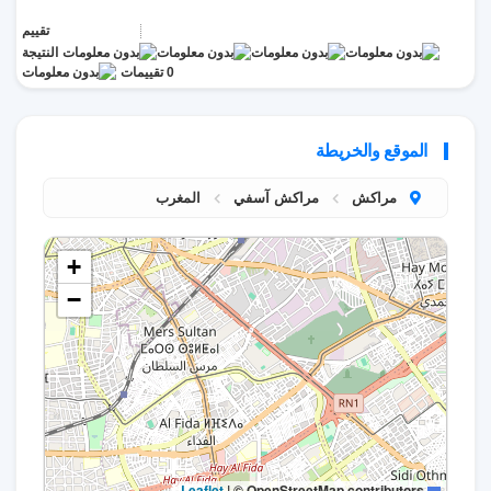
تقييم
النتيجة
0 تقييمات
الموقع والخريطة
مراكش
مراكش آسفي
المغرب
+
−
|
© OpenStreetMap contributors
Leaflet