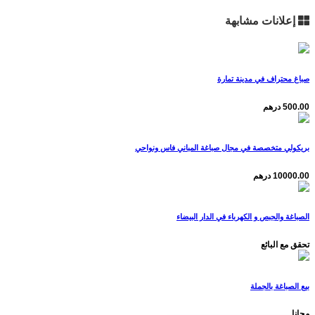
إعلانات مشابهة
صباغ محتراف في مدينة تمارة
500.00 درهم
بريكولي متخصصة في مجال صباغة المباني فاس ونواحي
10000.00 درهم
الصباغة والجبص و الكهرباء في الدار البيضاء
تحقق مع البائع
بيع الصباغة بالجملة
مجانا