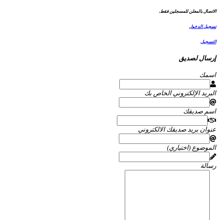
الاتصال بالمعلن للمسجلين فقط.
تسجيل الدخول
التسجيل
إرسال لصديق
اسمك
البريد الإلكتروني الخاص بك
اسم صديقك
عنوان بريد صديقك الالكتروني
الموضوع (اختياري)
رسالة