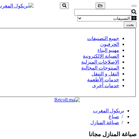
بحث
جميع التصنيفات
الحرفيون
مهنيو البناء
الصيانة الإلكترونية
الإصلاحات المنزلية
المنتوجات المجالية
النقل و التنقل
خدمات الأطعمة
خدمات أخرى
بريكول المغرب
/
صباغ
/
صباغة المنازل
صباغة المنازل
مجانا