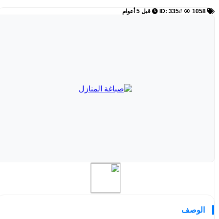
ID: 335#
1058
قبل 5 أعوام
الوصف