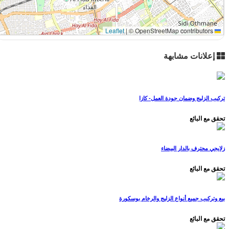
|
© OpenStreetMap contributors
Leaflet
إعلانات مشابهة
تركيب الزليج وضمان جودة العمل- كازا
تحقق مع البائع
زلايجي محترف بالدار البيضاء
تحقق مع البائع
بيع وتركيب جميع أنواع الزليج والرخام بوسكورة
تحقق مع البائع