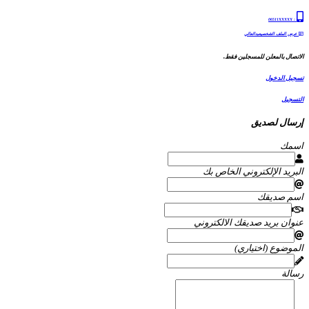
06511XXXXX
:
عرض الملف الشخصيعبدالعالي
الاتصال بالمعلن للمسجلين فقط.
تسجيل الدخول
التسجيل
إرسال لصديق
اسمك
البريد الإلكتروني الخاص بك
اسم صديقك
عنوان بريد صديقك الالكتروني
الموضوع (اختياري)
رسالة