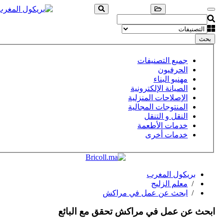
بحث
جميع التصنيفات
الحرفيون
مهنيو البناء
الصيانة الإلكترونية
الإصلاحات المنزلية
المنتوجات المجالية
النقل و التنقل
خدمات الأطعمة
خدمات أخرى
بريكول المغرب
/
معلم الزليج
/
ابحث عن عمل في مراكش
ابحث عن عمل في مراكش
تحقق مع البائع