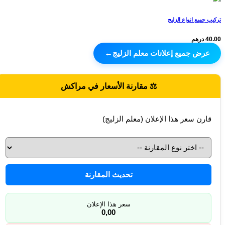
تركيب جميع انواع الزليج
40.00 درهم
عرض جميع إعلانات معلم الزليج
←
⚖️ مقارنة الأسعار في مراكش
قارن سعر هذا الإعلان (معلم الزليج)
تحديث المقارنة
سعر هذا الإعلان
0,00