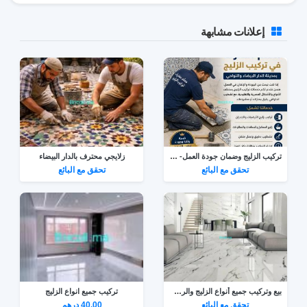
إعلانات مشابهة
تركيب الزليج وضمان جودة العمل- كازا
زلايجي محترف بالدار البيضاء
تحقق مع البائع
تحقق مع البائع
بيع وتركيب جميع أنواع الزليج والرخام بوسكورة
تركيب جميع انواع الزليج
تحقق مع البائع
40.00 درهم