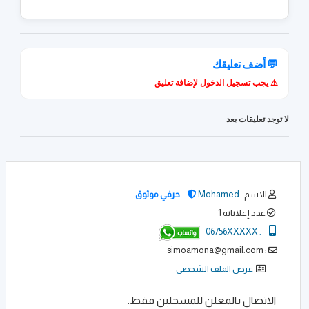
💬 أضف تعليقك
⚠️ يجب تسجيل الدخول لإضافة تعليق
لا توجد تعليقات بعد
الاسم :
Mohamed
حرفي موثوق
عدد إعلاناته 1
06756XXXXX
:
: simoamona@gmail.com
عرض الملف الشخصي
الاتصال بالمعلن للمسجلين فقط.