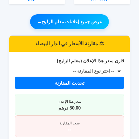
عرض جميع إعلانات معلم الزليج
←
⚖️ مقارنة الأسعار في الدار البيضاء
قارن سعر هذا الإعلان (معلم الزليج)
-- اختر نوع المقارنة --
0
تحديث المقارنة
سعر هذا الإعلان
50,00 درهم
سعر المقارنة
--