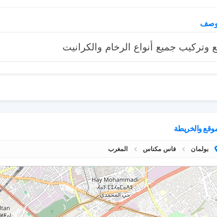
وصف
ع وتركيب جميع أنواع الرخام والكرانيت
موقع والخريطة
بولمان
فاس مكناس
المغرب