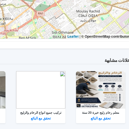
|
© OpenStreetMap contributo
لانات مشابهة
معلم رخام زليج خبرة 20 سنة
تركيب جميع انواع الرخام والزليج
تحقق مع البائع
تحقق مع البائع