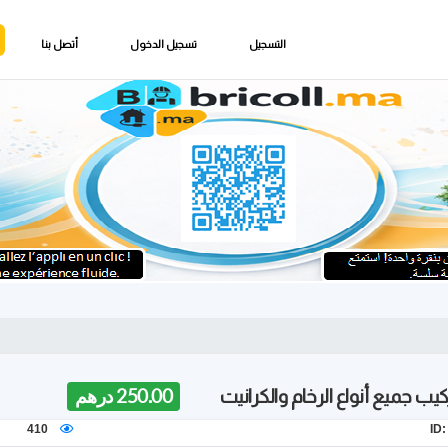
التسجيل
تسجيل الدخول
أتصل بنا
كيب جميع أنواع الرخام والكرانيت
250.00 درهم
410