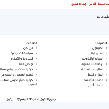
ب تسجيل الدخول لإضافة تعليق
عليقات بعد
التصنيفات
الصفحات
الحرفيون
من نحن
مهنيو البناء
سياسة الخصوصية
الصيانة الإلكترونية
الشروط و الأحكام
الإصلاحات المنزلية
تواصل معنا
المنتوجات المجالية
كيفية استخدام موقع Bricoll.ma
النقل و التنقل
كيفية التسجيل و البحث في 
خدمات الأطعمة
كيفية اختيار الحرفي المناس
المغرب
خدمات أخرى
جميع الحقوق محفوظة لموقع
بريكول