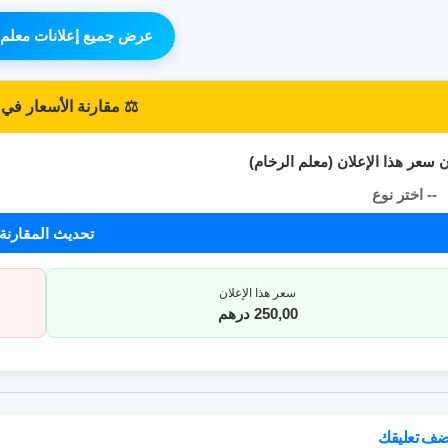
عرض جميع إعلانات معلم 
⚖️ مقارنة الأسعار في 
 سعر هذا الإعلان (معلم الرخام)
-- اختر نوع
المقارنة --
تحديث المقارنة
سعر هذا الإعلان
250,00 درهم
ضف تعليقك