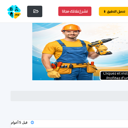
نشر إعلانك مجانا
📱 تحميل التطبيق
قبل 5 أعوام