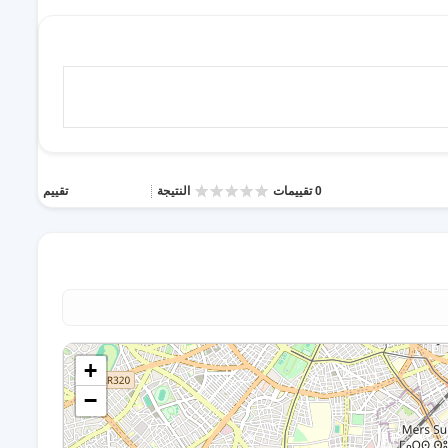
0 تقييمات
النتيجة
تقييم
+
−