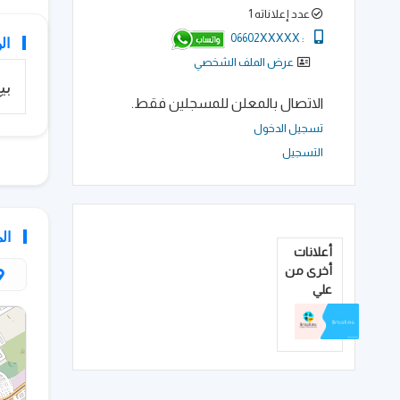
عدد إعلاناته 1
06602XXXXX
:
ال
عرض الملف الشخصي
بي
الاتصال بالمعلن للمسجلين فقط.
تسجيل الدخول
التسجيل
ال
أعلانات
أخرى من
علي