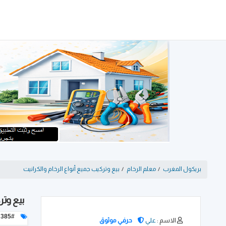
بريكول المغرب
/
معلم الرخام
/
بيع وتركيب جميع أنواع الرخام والكرانيت
بيع وتر
ID: 385#
الاسم :
علي
حرفي موثوق