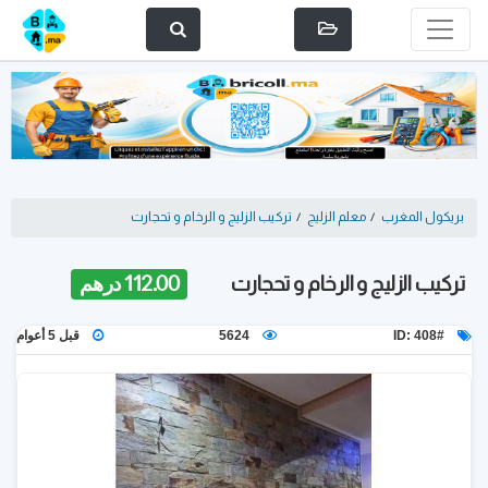
بريكول المغرب
/
معلم الزليج
/
تركيب الزليج و الرخام و تحجارت
تركيب الزليج و الرخام و تحجارت
112.00 درهم
ID: 408#
5624
قبل 5 أعوام