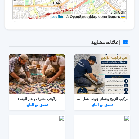
|
© OpenStreetMap contributors
Leaflet
إعلانات مشابهة
تركيب الزليج وضمان جودة العمل- كازا
زلايجي محترف بالدار البيضاء
تحقق مع البائع
تحقق مع البائع