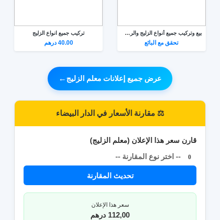
بيع وتركيب جميع أنواع الزليج والرخام بوسكورة
تركيب جميع انواع الزليج
تحقق مع البائع
40.00 درهم
عرض جميع إعلانات معلم الزليج
←
⚖️ مقارنة الأسعار في الدار البيضاء
قارن سعر هذا الإعلان (معلم الزليج)
-- اختر نوع المقارنة --
0
تحديث المقارنة
سعر هذا الإعلان
112,00 درهم