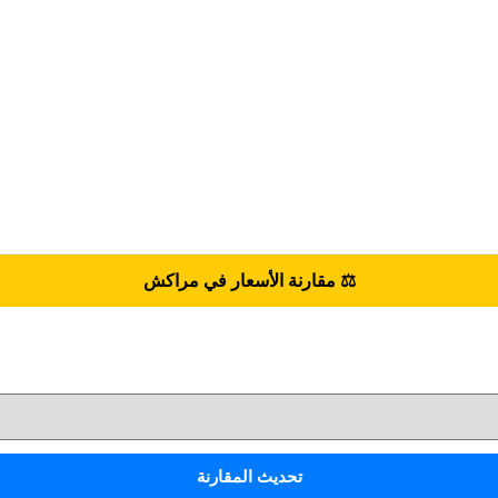
⚖️ مقارنة الأسعار في مراكش
تحديث المقارنة