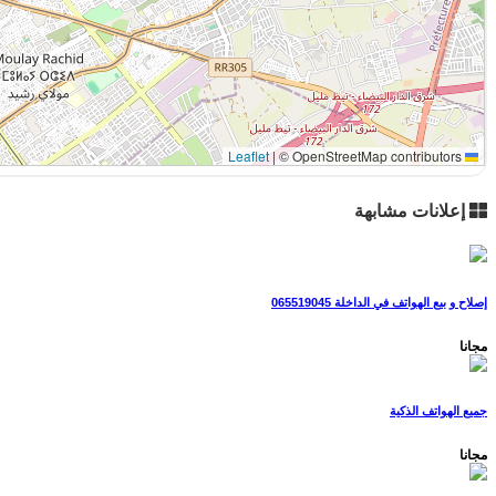
|
© OpenStreetMap contributors
Leaflet
إعلانات مشابهة
إصلاح و بيع الهواتف في الداخلة 065519045
مجانا
جميع الهواتف الذكية
مجانا