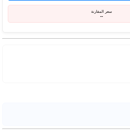
سعر المقارنة
--