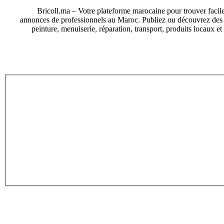
Bricoll.ma – Votre plateforme marocaine pour trouver facile
annonces de professionnels au Maroc. Publiez ou découvrez des an
peinture, menuiserie, réparation, transport, produits locaux e