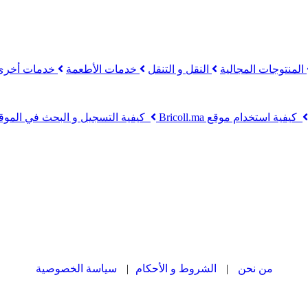
المنتوجات المجالية
النقل و التنقل
خدمات الأطعمة
خدمات أخرى
كيفية استخدام موقع Bricoll.ma
كيفية التسجيل و البحث في الموق
من نحن
|
الشروط و الأحكام
|
سياسة الخصوصية