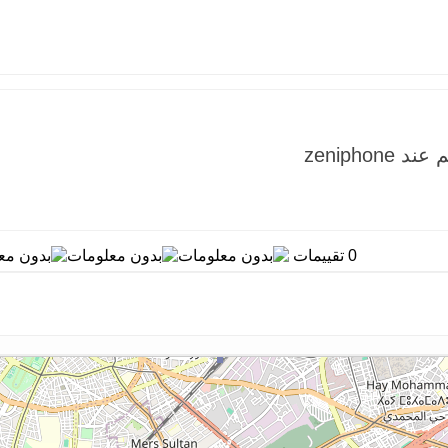
zeniph
0 تقييمات