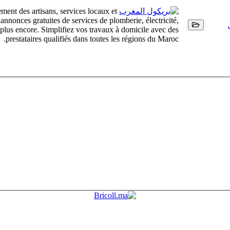
ment des artisans, services locaux et
nonces gratuites de services de plomberie, électricité,
t plus encore. Simplifiez vos travaux à domicile avec des
prestataires qualifiés dans toutes les régions du Maroc.