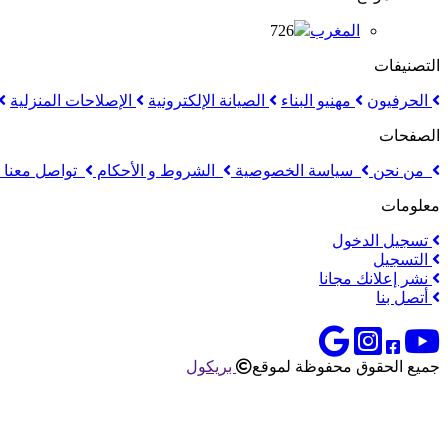
المغرب
726
التصنيفات
الحرفيون
مهنيو البناء
الصيانة الإلكترونية
الإصلاحات المنزلية
الصفحات
من نحن
سياسة الخصوصية
الشروط و الأحكام
تواصل معنا
معلومات
تسجيل الدخول
التسجيل
نشر إعلانك مجانا
أتصل بنا
جميع الحقوق محفوظة لموقع
بريكول