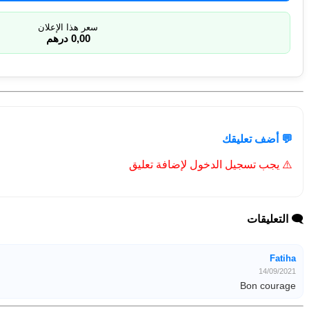
سعر هذا الإعلان
0,00 درهم
💬 أضف تعليقك
⚠️ يجب تسجيل الدخول لإضافة تعليق
🗨️ التعليقات
Fatiha
14/09/2021
Bon courage