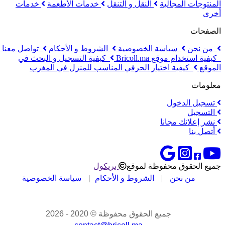
المنتوجات المجالية
النقل و التنقل
خدمات الأطعمة
خدمات
أخرى
الصفحات
من نحن
سياسة الخصوصية
الشروط و الأحكام
تواصل معنا
كيفية استخدام موقع Bricoll.ma
كيفية التسجيل و البحث في
الموقع
كيفية اختيار الحرفي المناسب للمنزل في المغرب
معلومات
تسجيل الدخول
التسجيل
نشر إعلانك مجانا
أتصل بنا
جميع الحقوق محفوظة لموقع
بريكول
من نحن
|
الشروط و الأحكام
|
سياسة الخصوصية
جميع الحقوق محفوظة © 2020 - 2026