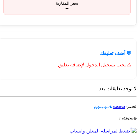
سعر المقارنة
--
💬 أضف تعليقك
⚠️ يجب تسجيل الدخول لإضافة تعليق
لا توجد تعليقات بعد
الاسم :
Mohamed
حرفي موثوق
عدد إعلاناته 1