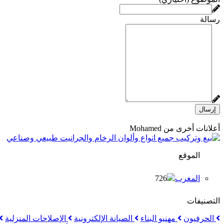
رسالة
إرسال
أعلانات أخرى من Mohamed
الموقع
المغرب
726
التصنيفات
الحرفيون
مهنيو البناء
الصيانة الإلكترونية
الإصلاحات المنزلية