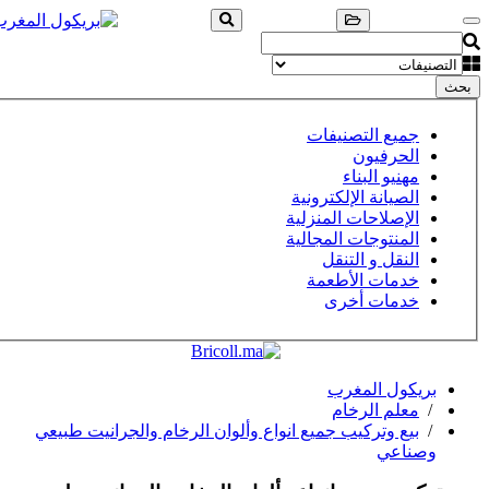
بحث
جميع التصنيفات
الحرفيون
مهنيو البناء
الصيانة الإلكترونية
الإصلاحات المنزلية
المنتوجات المجالية
النقل و التنقل
خدمات الأطعمة
خدمات أخرى
بريكول المغرب
/
معلم الرخام
/
بيع وتركيب جميع انواع وألوان الرخام والجرانيت طبيعي
وصناعي