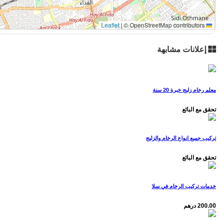
|
© OpenStreetMap contributors
Leaflet
إعلانات مشابهة
معلم رخام زليج خبرة 20 سنة
تحقق مع البائع
تركيب جميع انواع الرخام والزليج
تحقق مع البائع
خدمات تركيب الرخام في سلا
200.00 درهم