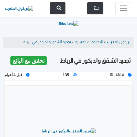
بريكول المغرب
/
الإصلاحات المنزلية
/
تجديد الشقق والديكور في الرباط
تجديد الشقق والديكور في الرباط
تحقق مع البائع
ID: 461#
135
قبل 4 أعوام