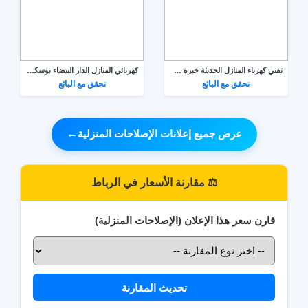
تقني كهرباء المنازل الحديثة خبرة 16 سنة في الميدان
كهربائي المنازل الدار البيضاء بوسكورة و النواحي
تحقق مع البائع
تحقق مع البائع
عرض جميع إعلانات الإصلاحات المنزلية
←
⚖️ مقارنة الأسعار في الرباط
قارن سعر هذا الإعلان (الإصلاحات المنزلية)
تحديث المقارنة