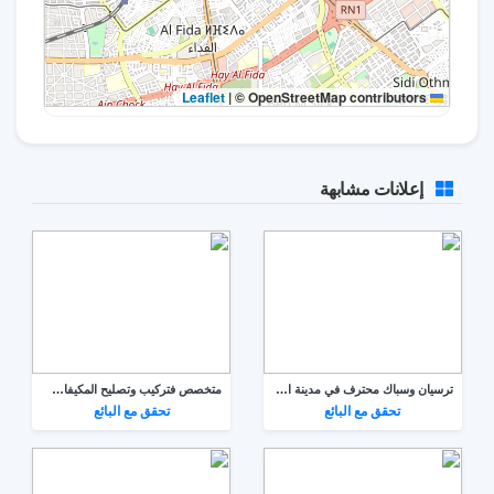
|
© OpenStreetMap contributors
Leaflet
إعلانات مشابهة
ترسيان وسباك محترف في مدينة الرباط سلا
متخصص فتركيب وتصليح المكيفات في مدينة فاس
تحقق مع البائع
تحقق مع البائع