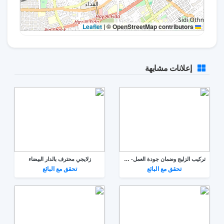
|
© OpenStreetMap contributors
Leaflet
إعلانات مشابهة
تركيب الزليج وضمان جودة العمل- كازا
زلايجي محترف بالدار البيضاء
تحقق مع البائع
تحقق مع البائع