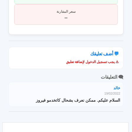
سعر المقارنة
--
💬 أضف تعليقك
⚠️ يجب تسجيل الدخول لإضافة تعليق
🗨️ التعليقات
خالد
19/02/2022
السلام عليكم. ممكن نعرف بشحال كاتخدمو فيروز