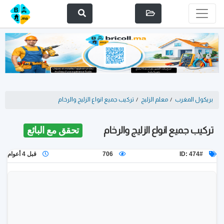
بريكول المغرب
/
معلم الزليج
/
تركيب جميع انواع الزليج والرخام
تركيب جميع انواع الزليج والرخام
تحقق مع البائع
ID: 474#
706
قبل 4 أعوام