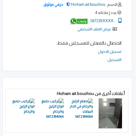
الاسم :
Hicham ait bouchou
حرفي موثوق
عدد إعلاناته 4
06723XXXXX
:
عرض الملف الشخصي
الاتصال بالمعلن للمسجلين فقط.
تسجيل الدخول
التسجيل
أعلانات أخرى من Hicham ait bouchou