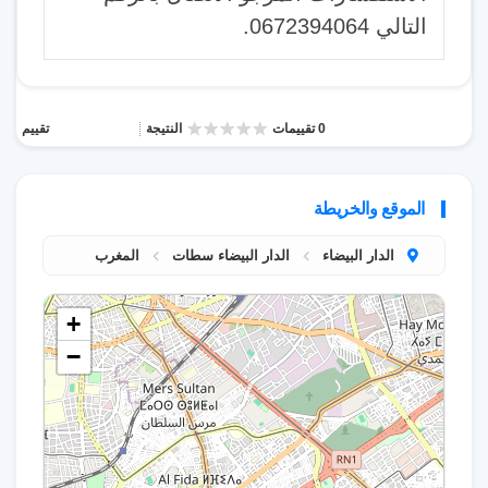
التالي 0672394064.
0 تقييمات
النتيجة
تقييم
الموقع والخريطة
الدار البيضاء
الدار البيضاء سطات
المغرب
+
−