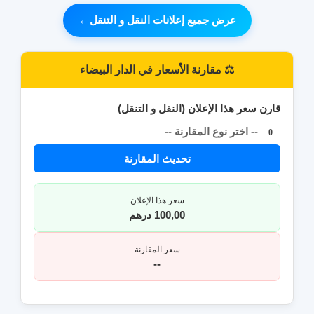
عرض جميع إعلانات النقل و التنقل
←
⚖️ مقارنة الأسعار في الدار البيضاء
قارن سعر هذا الإعلان (النقل و التنقل)
-- اختر نوع المقارنة --
0
تحديث المقارنة
سعر هذا الإعلان
100,00 درهم
سعر المقارنة
--