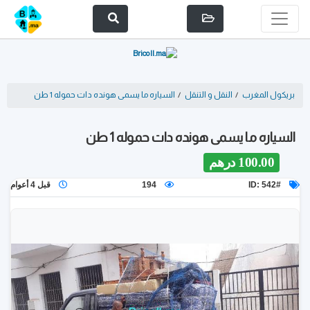
بريكول المغرب
/
النقل و التنقل
/
السياره ما يسمى هونده دات حموله 1 طن
السياره ما يسمى هونده دات حموله 1 طن
100.00 درهم
ID: 542#
194
قبل 4 أعوام