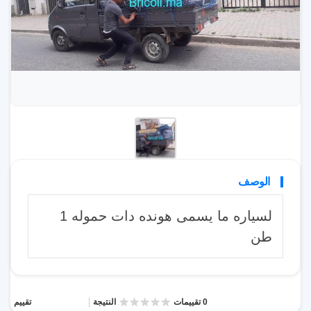
الوصف
لسياره ما يسمى هونده دات حموله 1
طن
0 تقييمات
النتيجة
تقييم