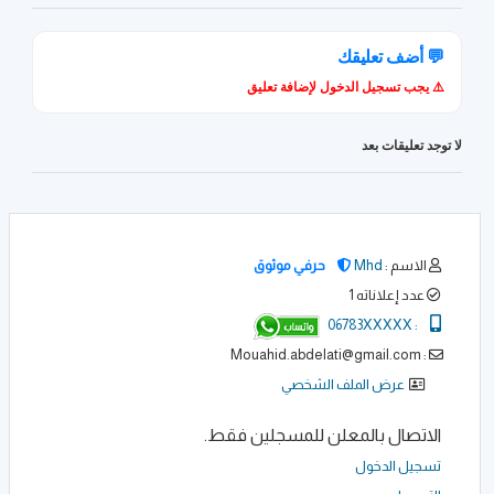
💬 أضف تعليقك
⚠️ يجب تسجيل الدخول لإضافة تعليق
لا توجد تعليقات بعد
الاسم :
Mhd
حرفي موثوق
عدد إعلاناته 1
06783XXXXX
:
: Mouahid.abdelati@gmail.com
عرض الملف الشخصي
الاتصال بالمعلن للمسجلين فقط.
تسجيل الدخول