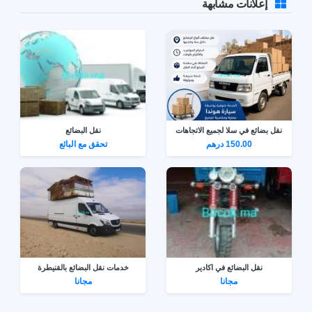
إعلانات مشابهة
نقل بضائع في سلا لجميع الاتجاهات
نقل البضائع
150.00 درهم
تحقق مع البائع
نقل البضائع في اكادير
خدمات نقل البضائع بالقنيطرة
مجانا
مجانا