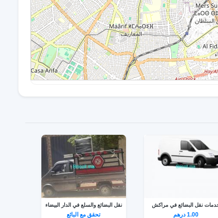
دمات نقل البضائع في مراكش
نقل البضائع والسلع في الدار البيضاء
1.00 درهم
تحقق مع البائع