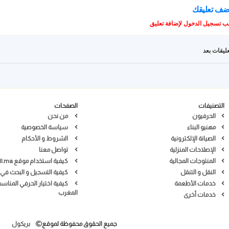
ضف تعليقك
ب تسجيل الدخول لإضافة تعليق
عليقات بعد
التصنيفات
الصفحات
الحرفيون
من نحن
مهنيو البناء
سياسة الخصوصية
الصيانة الإلكترونية
الشروط و الأحكام
الإصلاحات المنزلية
تواصل معنا
المنتوجات المجالية
كيفية استخدام موقع Bricoll.ma
النقل و التنقل
كيفية التسجيل و البحث في 
خدمات الأطعمة
كيفية اختيار الحرفي المناس
المغرب
خدمات أخرى
جميع الحقوق محفوظة لموقع
بريكول