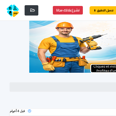
نشر إعلانك مجانا
📱 تحميل التطبيق
قبل 4 أعوام