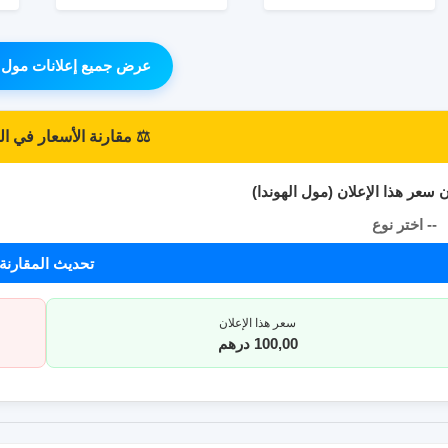
عرض جميع إعلانات مول ا
⚖️ مقارنة الأسعار في 
 سعر هذا الإعلان (مول الهوندا)
-- اختر نوع
المقارنة --
تحديث المقارنة
سعر هذا الإعلان
100,00 درهم