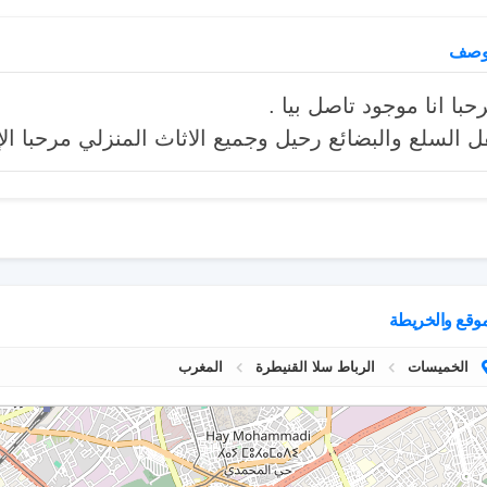
وصف
حبا انا موجود تاصل بيا .
ل السلع والبضائع رحيل وجميع الاثاث المنزلي مرحبا ال
موقع والخريطة
الخميسات
الرباط سلا القنيطرة
المغرب