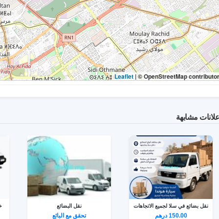
|
© OpenStreetMap contributo
لانات مشابهة
نقل بضائع في سلا لجميع الاتجاهات
نقل البضائع
خ
150.00 درهم
تحقق مع البائع