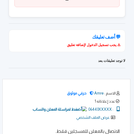
💬 أضف تعليقك
⚠️ يجب تسجيل الدخول لإضافة تعليق
لا توجد تعليقات بعد
الاسم :
Amre
حرفي موثوق
عدد إعلاناته 1
06443XXXXX
:
عرض الملف الشخصي
الاتصال بالمعلن للمسجلين فقط.