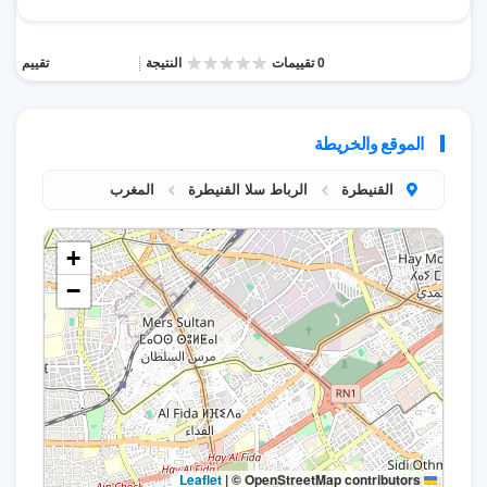
0 تقييمات
النتيجة
تقييم
الموقع والخريطة
القنيطرة
الرباط سلا القنيطرة
المغرب
+
−
|
© OpenStreetMap contributors
Leaflet