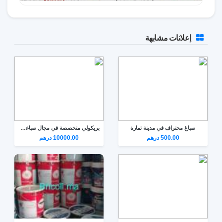
إعلانات مشابهة
صباغ محتراف في مدينة تمارة
بريكولي متخصصة في مجال صباغة المباني فاس ونواحي
500.00 درهم
10000.00 درهم