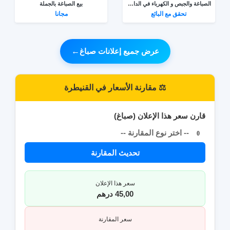
الصباغة والجبص و الكهرباء في الدار البيضاء
بيع الصباغة بالجملة
تحقق مع البائع
مجانا
عرض جميع إعلانات صباغ
←
⚖️ مقارنة الأسعار في القنيطرة
قارن سعر هذا الإعلان (صباغ)
-- اختر نوع المقارنة --
0
تحديث المقارنة
سعر هذا الإعلان
45,00 درهم
سعر المقارنة
--