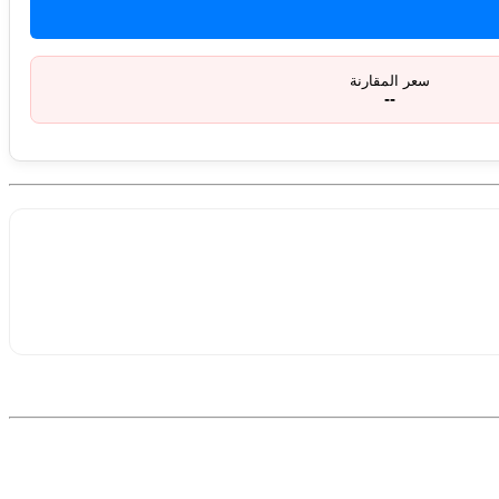
سعر المقارنة
--