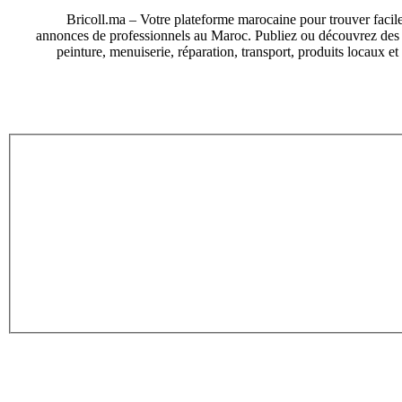
Bricoll.ma – Votre plateforme marocaine pour trouver facile
annonces de professionnels au Maroc. Publiez ou découvrez des an
peinture, menuiserie, réparation, transport, produits locaux e