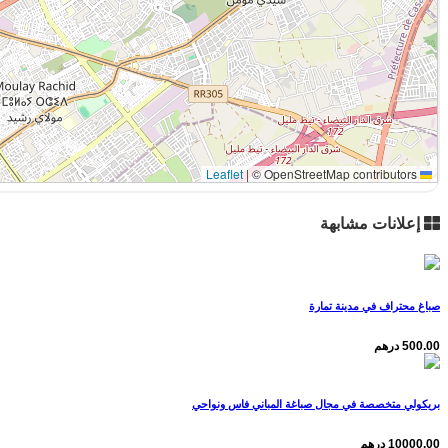
|
© OpenStreetMap contributors
Leaflet
إعلانات مشابهة
صباغ محتراف في مدينة تمارة
500.00 درهم
بريكولي متخصصة في مجال صباغة المباني فاس ونواحي
10000.00 درهم