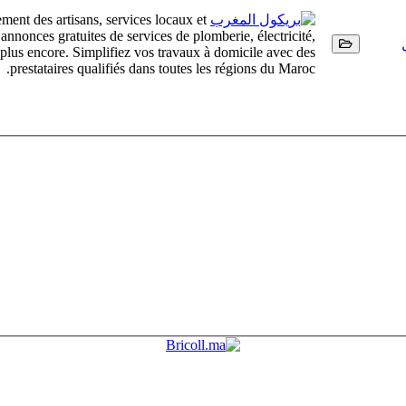
ment des artisans, services locaux et
nonces gratuites de services de plomberie, électricité,
t plus encore. Simplifiez vos travaux à domicile avec des
prestataires qualifiés dans toutes les régions du Maroc.