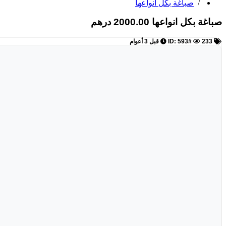
/
صباغة بكل انواعها
صباغة بكل انواعها
2000.00 درهم
ID: 593#
233
قبل 3 أعوام