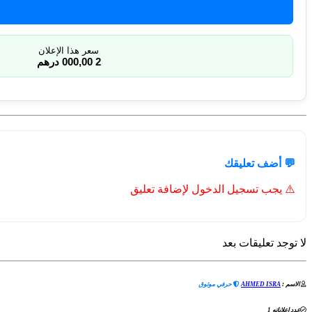
سعر هذا الإعلان
2 000,00 درهم
💬 أضف تعليقك
⚠️ يجب تسجيل الدخول لإضافة تعليق
لا توجد تعليقات بعد
الاسم :
AHMED ISRA
حرفي موثوق
عدد إعلاناته 1