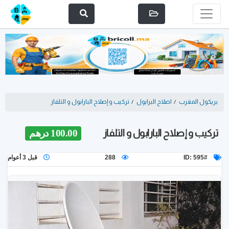
بريكول المغرب
/
اصلاح البرابول
/
تركيب و إصلاح البارابول و التلفاز
تركيب و إصلاح البارابول و التلفاز
100.00 درهم
ID: 595#
288
قبل 3 أعوام