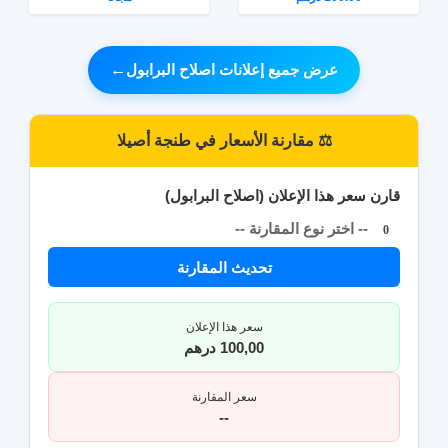
عرض جميع إعلانات اصلاح البرابول
←
⚖️ مقارنة الأسعار في طنجة أصيلا
قارن سعر هذا الإعلان (اصلاح البرابول)
-- اختر نوع المقارنة --
0
تحديث المقارنة
سعر هذا الإعلان
100,00 درهم
سعر المقارنة
--