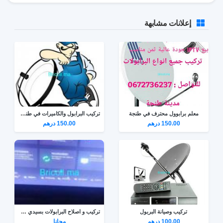
إعلانات مشابهة
معلم برابوول محترف في طنجة
تركيب البرابول والكاميرات في طنجة 0672736237
150.00 درهم
150.00 درهم
تركيب وصيانة البربول
تركيب و اصلاح البرابولات بسيدي علال البحراوي
100.00 درهم
مجانا