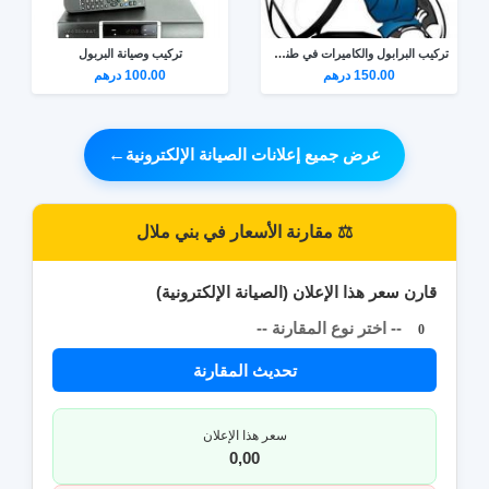
تركيب البرابول والكاميرات في طنجة 0672736237
تركيب وصيانة البربول
150.00 درهم
100.00 درهم
عرض جميع إعلانات الصيانة الإلكترونية
←
⚖️ مقارنة الأسعار في بني ملال
قارن سعر هذا الإعلان (الصيانة الإلكترونية)
-- اختر نوع المقارنة --
0
تحديث المقارنة
سعر هذا الإعلان
0,00