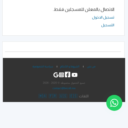
الاتصال بالمعلن للمسجلين فقط.
تسجيل الدخول
التسجيل
من نحن
|
الشروط و الأحكام
|
سياسة الخصوصية
جميع الحقوق محفوظة © 2020 - 2026
contact@bricoll.ma
🇲🇦
🇫🇷
🇺🇸
🇪🇸
اللغات