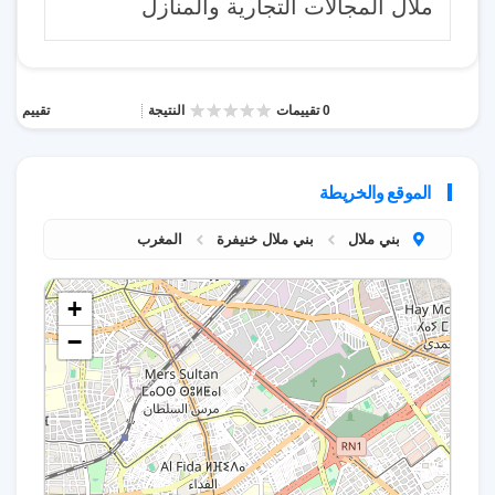
ملال المجالات التجارية والمنازل
0 تقييمات
النتيجة
تقييم
الموقع والخريطة
بني ملال
بني ملال خنيفرة
المغرب
+
−