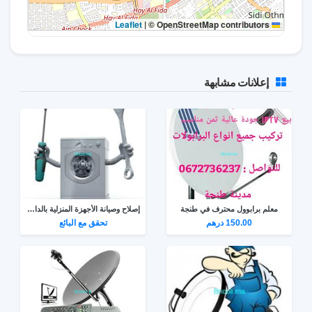
|
© OpenStreetMap contributors
Leaflet
إعلانات مشابهة
معلم برابوول محترف في طنجة
إصلاح وصيانة الأجهزة المنزلية بالدار البيضاء
150.00 درهم
تحقق مع البائع