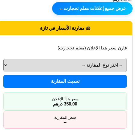
230.00 درهم
عرض جميع إعلانات معلم تحجارت
←
⚖️ مقارنة الأسعار في تازة
قارن سعر هذا الإعلان (معلم تحجارت)
تحديث المقارنة
سعر هذا الإعلان
350,00 درهم
سعر المقارنة
--