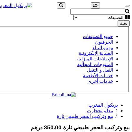
بحث
جميع التصنيفات
الحرفيون
مهنيو البناء
الصيانة الإلكترونية
الإصلاحات المنزلية
المنتوجات المجالية
النقل و التنقل
خدمات الأطعمة
خدمات أخرى
بريكول المغرب
/
معلم تحجارت
/
بيع وتركيب الحجر طبيعي تازة
بيع وتركيب الحجر طبيعي تازة
350.00 درهم