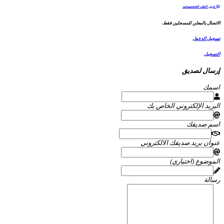
عرض الملف الشخصيمحمد
الاتصال بالمعلن للمسجلين فقط.
تسجيل الدخول
التسجيل
إرسال لصديق
اسمك
البريد الإلكتروني الخاص بك
اسم صديقك
عنوان بريد صديقك الالكتروني
الموضوع (اختياري)
رسالة