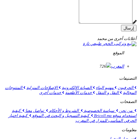
إرسال
أعلانات أخرى من محمد
الموقع
المغرب
726
التصنيفات
الحرفيون
مهنيو البناء
الصيانة الإلكترونية
الإصلاحات المنزلية
المنتوجات
المجالية
النقل و التنقل
خدمات الأطعمة
خدمات أخرى
الصفحات
من نحن
سياسة الخصوصية
الشروط و الأحكام
تواصل معنا
كيفية
استخدام موقع Bricoll.ma
كيفية التسجيل و البحث في الموقع
كيفية اختيار
الحرفي المناسب للمنزل في المغرب
معلومات
تسجيل الدخول