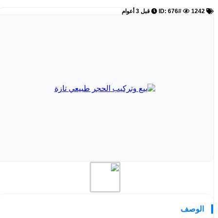
ID: 676#
1242
قبل 3 أعوام
الوصف