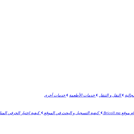
جالية
النقل و التنقل
خدمات الأطعمة
خدمات أخرى
 Bricoll.ma
كيفية التسجيل و البحث في الموقع
كيفية اختيار الحرفي الم