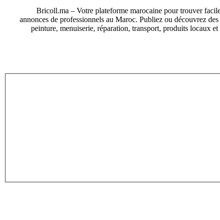
Bricoll.ma – Votre plateforme marocaine pour trouver facile
annonces de professionnels au Maroc. Publiez ou découvrez des an
peinture, menuiserie, réparation, transport, produits locaux e