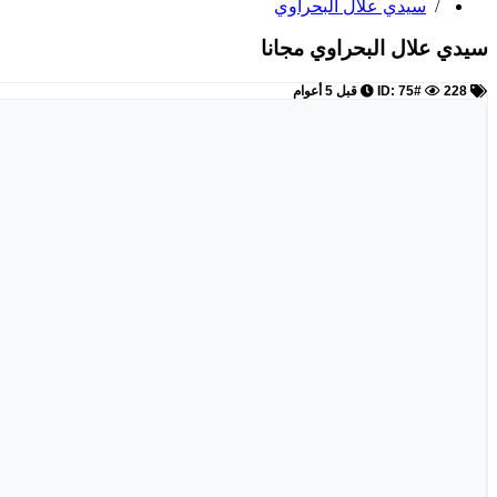
/
سيدي علال البحراوي
سيدي علال البحراوي
مجانا
ID: 75#
228
قبل 5 أعوام