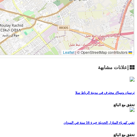
|
© OpenStreetMap contributors
Leaflet
إعلانات مشابهة
ترسيان وسباك محترف في مدينة الرباط سلا
تحقق مع البائع
تقني كهرباء المنازل الحديثة خبرة 16 سنة في الميدان
تحقق مع البائع