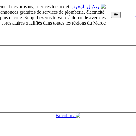
ment des artisans, services locaux et
nonces gratuites de services de plomberie, électricité,
t plus encore. Simplifiez vos travaux à domicile avec des
prestataires qualifiés dans toutes les régions du Maroc.