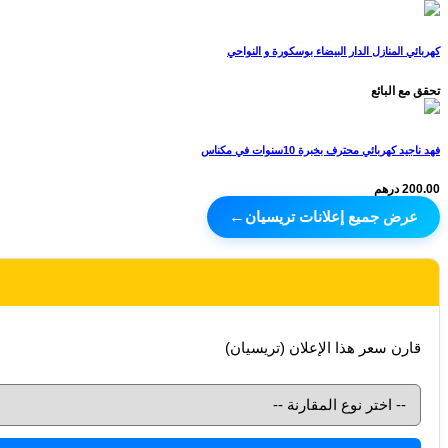
كهربائي المنازل الدار البيضاء بوسكورة و النواحي
تحقق مع البائع
فهد ناجيد كهربائي محترف بخبرة 10سنوات في مكناس
200.00 درهم
عرض جميع إعلانات تريسيان
←
قارن سعر هذا الإعلان (تريسيان)