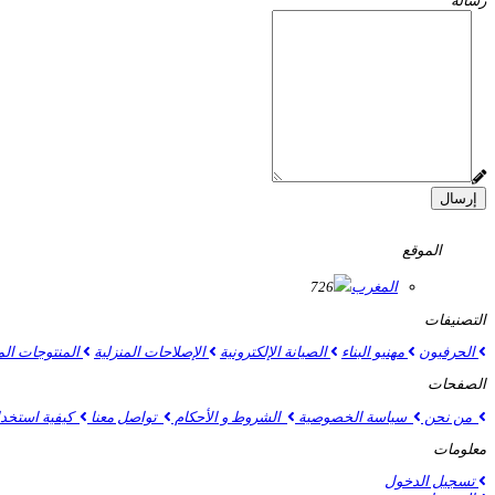
رسالة
إرسال
الموقع
المغرب
726
التصنيفات
الحرفيون
مهنيو البناء
الصيانة الإلكترونية
الإصلاحات المنزلية
المنتوجات الم
الصفحات
من نحن
سياسة الخصوصية
الشروط و الأحكام
تواصل معنا
كيفية استخدام موقع
معلومات
تسجيل الدخول