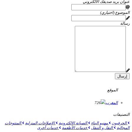
عنوان بريد صديقك الالكتروني
الموضوع (اختياري)
رسالة
إرسال
الموقع
المغرب
726
التصنيفات
الحرفيون
مهنيو البناء
الصيانة الإلكترونية
الإصلاحات المنزلية
المنتوجات
المجالية
النقل و التنقل
خدمات الأطعمة
خدمات أخرى