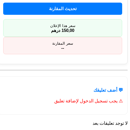
تحديث المقارنة
سعر هذا الإعلان
150,00 درهم
سعر المقارنة
--
💬 أضف تعليقك
⚠️ يجب تسجيل الدخول لإضافة تعليق
لا توجد تعليقات بعد