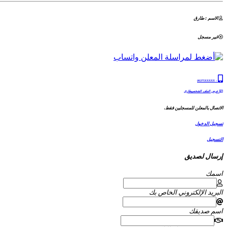
الاسم : طارق
غير مسجل
06375XXXXX
:
عرض الملف الشخصيطارق
الاتصال بالمعلن للمسجلين فقط.
تسجيل الدخول
التسجيل
إرسال لصديق
اسمك
البريد الإلكتروني الخاص بك
اسم صديقك