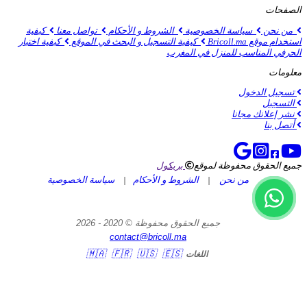
الصفحات
من نحن
سياسة الخصوصية
الشروط و الأحكام
تواصل معنا
كيفية
استخدام موقع Bricoll.ma
كيفية التسجيل و البحث في الموقع
كيفية اختيار
الحرفي المناسب للمنزل في المغرب
معلومات
تسجيل الدخول
التسجيل
نشر إعلانك مجانا
أتصل بنا
جميع الحقوق محفوظة لموقع
بريكول
من نحن
|
الشروط و الأحكام
|
سياسة الخصوصية
جميع الحقوق محفوظة © 2020 - 2026
contact@bricoll.ma
🇲🇦
🇫🇷
🇺🇸
🇪🇸
اللغات