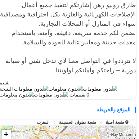
طارق روبيو رهن إشارتكم لتنفيذ جميع أعمال
الإصلاحات الكهربائية والغازية بكل احترافية ومصداقية،
سواء في المنازل أو المحلات التجارية.
نضمن لكم خدمة سريعة، دقيقة، وآمنة، باستخدام
معدات حديثة ومعايير عالية للجودة والسلامة.
لا تترددوا في التواصل معنا لأي تدخل تقني أو صيانة
دورية – راحتكم وأمانكم أولويتنا.
تقييم
النتيجة
0 تقييمات
الموقع والخريطة
طنجة أصيلا
طنجة تطوان الحسيمة
المغرب
+