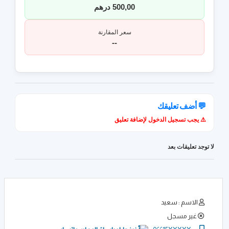
500,00 درهم
سعر المقارنة
--
💬 أضف تعليقك
⚠️ يجب تسجيل الدخول لإضافة تعليق
لا توجد تعليقات بعد
الاسم : سعيد
غير مسجل