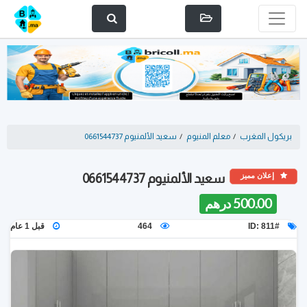
بريكول المغرب
/
معلم المنيوم
/
سعيد الألمنيوم 0661544737
إعلان مميز
سعيد الألمنيوم 0661544737
500.00 درهم
ID: 811#
464
قبل 1 عام