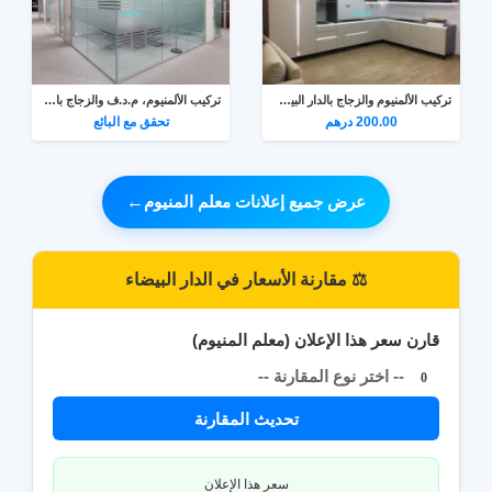
تركيب الألمنيوم والزجاج بالدار البيضاء 0698063467
تركيب الألمنيوم، م.د.ف والزجاج بالصخيرات وتمارة
200.00 درهم
تحقق مع البائع
عرض جميع إعلانات معلم المنيوم
←
⚖️ مقارنة الأسعار في الدار البيضاء
قارن سعر هذا الإعلان (معلم المنيوم)
-- اختر نوع المقارنة --
0
تحديث المقارنة
سعر هذا الإعلان