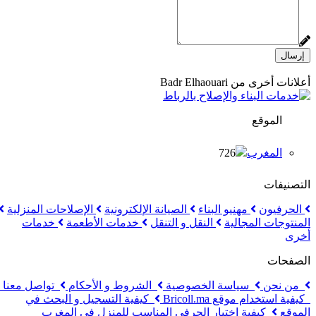
إرسال
أعلانات أخرى من Badr Elhaouari
الموقع
المغرب
726
التصنيفات
الحرفيون
مهنيو البناء
الصيانة الإلكترونية
الإصلاحات المنزلية
المنتوجات المجالية
النقل و التنقل
خدمات الأطعمة
خدمات
أخرى
الصفحات
من نحن
سياسة الخصوصية
الشروط و الأحكام
تواصل معنا
كيفية استخدام موقع Bricoll.ma
كيفية التسجيل و البحث في
الموقع
كيفية اختيار الحرفي المناسب للمنزل في المغرب