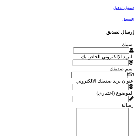
تسجيل الدخول
التسجيل
إرسال لصديق
اسمك
البريد الإلكتروني الخاص بك
اسم صديقك
عنوان بريد صديقك الالكتروني
الموضوع (اختياري)
رسالة