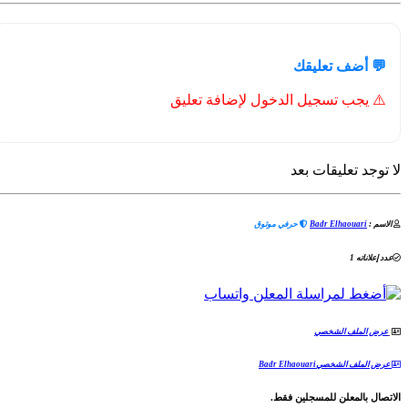
💬 أضف تعليقك
⚠️ يجب تسجيل الدخول لإضافة تعليق
لا توجد تعليقات بعد
الاسم :
Badr Elhaouari
حرفي موثوق
عدد إعلاناته 1
عرض الملف الشخصي
عرض الملف الشخصيBadr Elhaouari
الاتصال بالمعلن للمسجلين فقط.