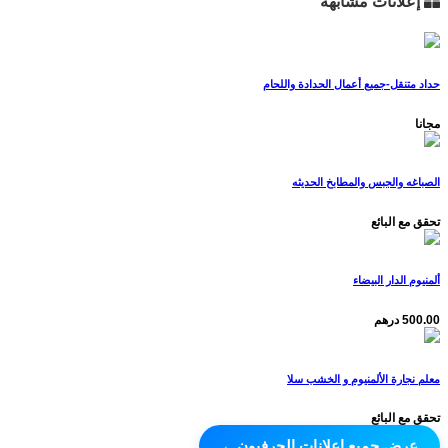
إعلانات مشابهة
حداد متنقل-جميع أعمال الحدادة واللحام
مجانا
الصباغه والجبس والمطابخ الحديثه
تحقق مع البائع
ألمنيوم الدار البيضاء
500.00 درهم
معلم نجارة الألمنيوم و الخشب سلا
تحقق مع البائع
عرض جميع إعلانات الحرفيون
←