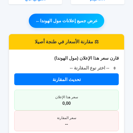
عرض جميع إعلانات مول الهوندا
←
⚖️ مقارنة الأسعار في طنجة أصيلا
قارن سعر هذا الإعلان (مول الهوندا)
-- اختر نوع المقارنة --
0
تحديث المقارنة
سعر هذا الإعلان
0,00
سعر المقارنة
--