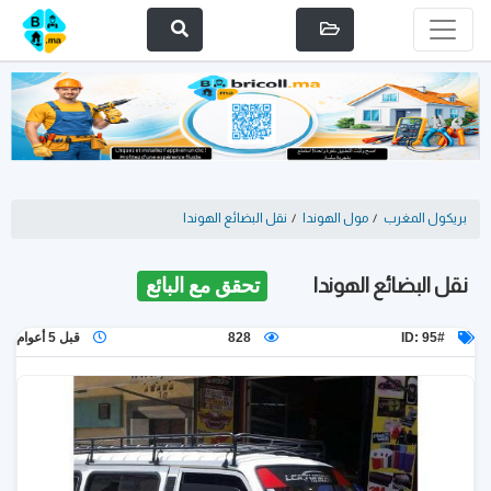
بريكول المغرب
/
مول الهوندا
/
نقل البضائع الهوندا
نقل البضائع الهوندا
تحقق مع البائع
ID: 95#
828
قبل 5 أعوام