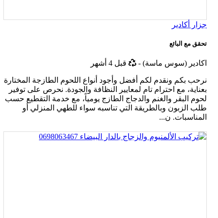
جزار أكادير
تحقق مع البائع
أخر
اكادير (سوس ماسة)
-
قبل 4 أشهر
تحديث
نرحب بكم ونقدم لكم أفضل وأجود أنواع اللحوم الطازجة المختارة
بعناية، مع احترام تام لمعايير النظافة والجودة. نحرص على توفير
لحوم البقر والغنم والدجاج الطازج يومياً، مع خدمة التقطيع حسب
طلب الزبون وبالطريقة التي تناسبه سواء للطهي المنزلي أو
المناسبات. ن...