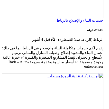
خدمات البناء والإصلاح بالرباط
250.00 درهم
أخر
الرباط (الرباط سلا القنيطرة)
-
قبل 4 أشهر
تحديث
نقدم لكم خدمات متكاملة للبناء والإصلاح في الرباط، بما في ذلك:
أعمال البناء والتشييد إصلاح وصيانة المنازل والمباني ترميم
الأسطح والجدران تنفيذ المشاريع الصغيرة والكبيرة ✅ خبرة عالية
وجودة مضمونة ✅ أسعار مناسبة وخدمة سريعة Badr – Auto-
entrepreneur