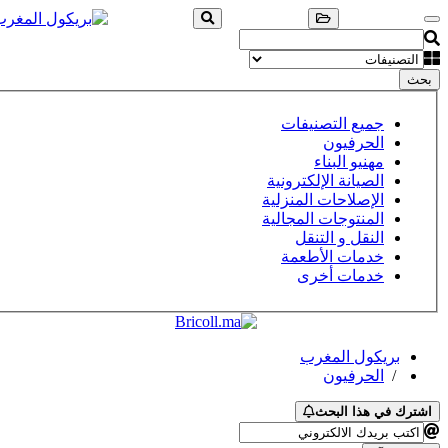
بحث
جميع التصنيفات
الحرفيون
مهنيو البناء
الصيانة الإلكترونية
الإصلاحات المنزلية
المنتوجات المجالية
النقل و التنقل
خدمات الأطعمة
خدمات أخرى
بريكول المغرب
/
الحرفيون
اشترك في هذا البحث