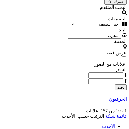
اشترك الآن
البحث المتقدم
التصنيفات
البلد
المدينة
عرض فقط
اعلانات مع الصور
السعر
بحث
الحرفيون
1 - 10 من 157 اعلانات
قائمة
شبكة
الترتيب حسب:
الأحدث
الأحدث