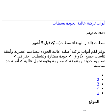
أبواب تركية عالية الجودة بسطات
2700.00 درهم
أخر
سطات (الدار البيضاء سطات)
-
قبل 5 أشهر
تحديث
نوفر لكم أبواب تركية أصلية عالية الجودة بتصاميم عصرية وأنيقة
تناسب جميع الأذواق. ✔ جودة ممتازة وتشطيب احترافي ✔
تصاميم حديثة ومتنوعة ✔ مقاومة وقوة تحمل عالية ✔ أثمنة جد
مناسبة
1
2
3
>
»
الموقع