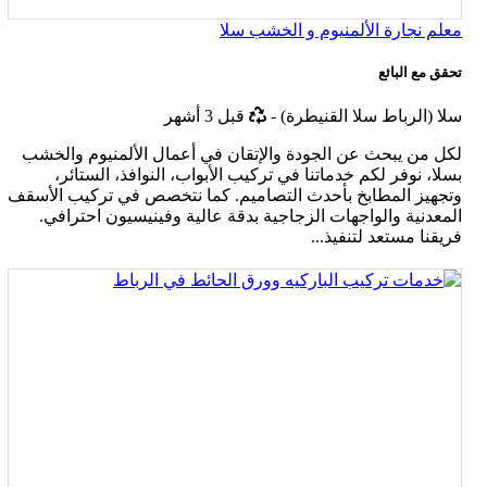
معلم نجارة الألمنيوم و الخشب سلا
تحقق مع البائع
أخر
سلا (الرباط سلا القنيطرة)
-
قبل 3 أشهر
تحديث
لكل من يبحث عن الجودة والإتقان في أعمال الألمنيوم والخشب
بسلا، نوفر لكم خدماتنا في تركيب الأبواب، النوافذ، الستائر،
وتجهيز المطابخ بأحدث التصاميم. كما نتخصص في تركيب الأسقف
المعدنية والواجهات الزجاجية بدقة عالية وفينيسيون احترافي.
فريقنا مستعد لتنفيذ...