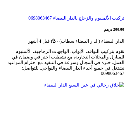
تركيب الألمنيوم والزجاج بالدار البيضاء 0698063467
200.00 درهم
أخر
الدار البيضاء (الدار البيضاء سطات)
-
قبل 4 أشهر
تحديث
نقوم بتركيب النوافذ، الأبواب، الواجهات الزجاجية، الألمنيوم
للمنازل والمحلات التجارية، مع تشطيب احترافي وضمان في
العمل. خبرة في المجال وسرعة في التنفيذ مع احترام المواعيد.
نشتغل في جميع أحياء الدار البيضاء والنواحي. للتواصل:
0698063467