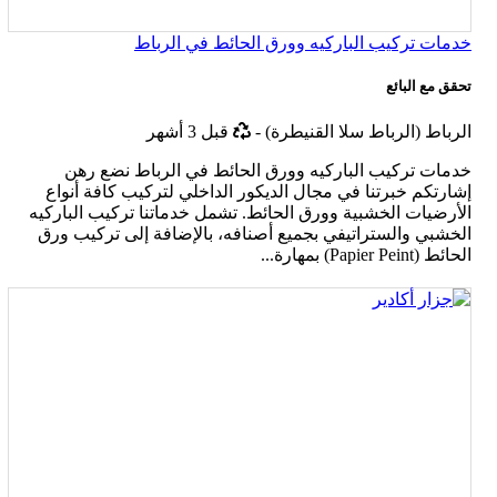
خدمات تركيب الباركيه وورق الحائط في الرباط
تحقق مع البائع
أخر
الرباط (الرباط سلا القنيطرة)
-
قبل 3 أشهر
تحديث
خدمات تركيب الباركيه وورق الحائط في الرباط نضع رهن
إشارتكم خبرتنا في مجال الديكور الداخلي لتركيب كافة أنواع
الأرضيات الخشبية وورق الحائط. تشمل خدماتنا تركيب الباركيه
الخشبي والستراتيفي بجميع أصنافه، بالإضافة إلى تركيب ورق
الحائط (Papier Peint) بمهارة...