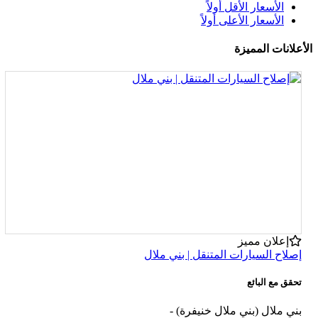
الأسعار الأقل أولاً
الأسعار الأعلى أولاً
الأعلانات المميزة
إعلان مميز
إصلاح السيارات المتنقل | بني ملال
تحقق مع البائع
بني ملال (بني ملال خنيفرة)
-