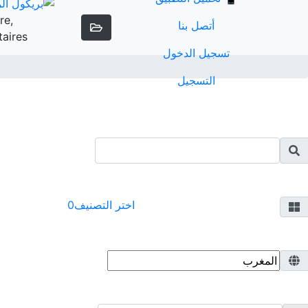
re,
أتصل بنا
taires
بريكول المغرب
/
الإصلاحات المنزلية
تسجيل الدخول
التسجيل
اختر التصنيف
0