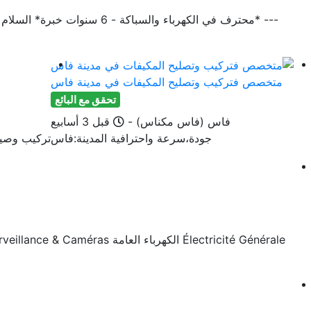
متخصص فتركيب وتصليح المكيفات في مدينة فاس
تحقق مع البائع
Published
فاس (فاس مكناس)
-
قبل 3 أسابيع
جودة،سرعة واحترافية المدينة:فاس
تركيب وصيان