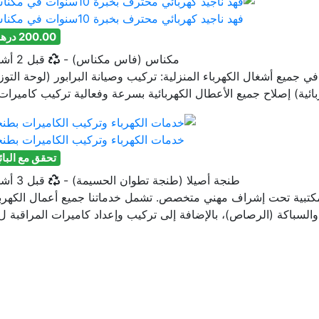
فهد ناجيد كهربائي محترف بخبرة 10سنوات في مكناس
200.00 درهم
أخر تحديث
مكناس (فاس مكناس)
-
قبل 2 أشهر
جميع أشغال الكهرباء المنزلية: تركيب وصيانة البرابور (لوحة التوز
بائية) إصلاح جميع الأعطال الكهربائية بسرعة وفعالية تركيب كاميرات.
خدمات الكهرباء وتركيب الكاميرات بطن
تحقق مع البائ
أخر تحديث
طنجة أصيلا (طنجة تطوان الحسيمة)
-
قبل 3 أشهر
المكتبية تحت إشراف مهني متخصص. تشمل خدماتنا جميع أعمال الكهرب
والسباكة (الرصاص)، بالإضافة إلى تركيب وإعداد كاميرات المراقبة ل.