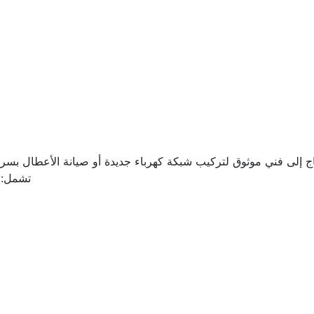
 إلى فني موثوق لتركيب شبكة كهرباء جديدة أو صيانة الأعطال بسرع
تشمل: ت