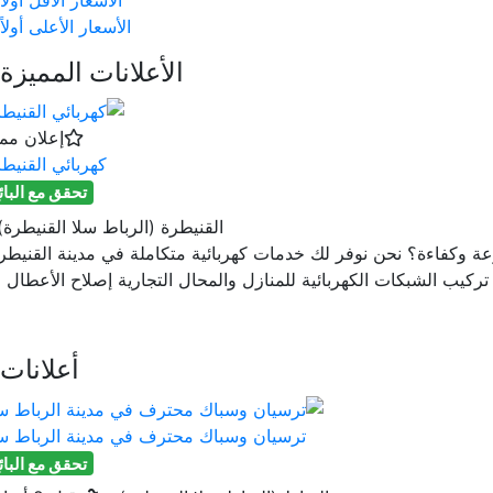
الأسعار الأعلى أولاً
الأعلانات المميزة
إعلان مم
كهربائي القنيط
تحقق مع البائ
القنيطرة (الرباط سلا القنيطرة)
ة وكفاءة؟ نحن نوفر لك خدمات كهربائية متكاملة في مدينة القنيطر
ركيب الشبكات الكهربائية للمنازل والمحال التجارية إصلاح الأعطال ا.
أعلانات
ترسيان وسباك محترف في مدينة الرباط سل
تحقق مع البائ