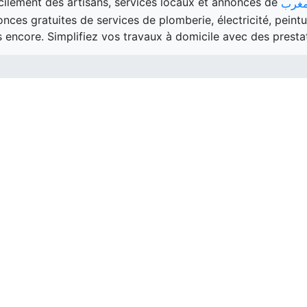
cilement des artisans, services locaux et annonces de
ces gratuites de services de plomberie, électricité, peintu
s encore. Simplifiez vos travaux à domicile avec des presta