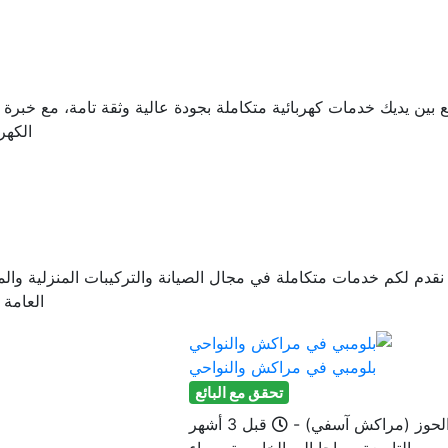
يديك خدمات كهربائية متكاملة بجودة عالية وثقة تامة، مع خبرة في 
الكهر
ط نقدم لكم خدمات متكاملة في مجال الصيانة والتركيبات المنزلية و
العامة 
بلومبي في مراكش والنواحي
تحقق مع البائع
Published
لحوز (مراكش آسفي)
-
قبل 3 أشهر
 من التاسعة صباحا إلى الخامسة مساء