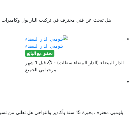
هل تبحث عن فني محترف في تركيب البارابول وكاميرات المر
بلومبي الدار البيضاء
تحقق مع البائع
أخر تحديث
الدار البيضاء (الدار البيضاء سطات)
-
قبل 1 شهر
مرحبا بي الجميع
بلومبي محترف بخبرة 15 سنة بأكادير والنواح