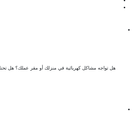
هل تواجه مشاكل كهربائية في منزلك أو مقر عملك؟ هل تحتاج