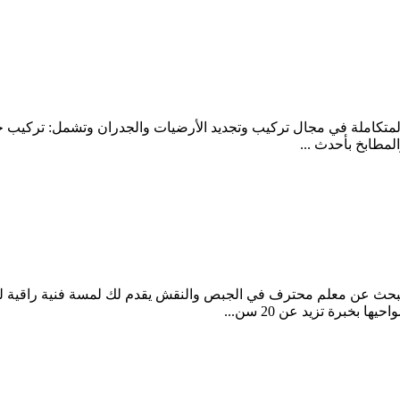
 المتكاملة في مجال تركيب وتجديد الأرضيات والجدران وتشمل: تركيب جم
مطابخ بأحدث ...
 سنة في الدار البيضاء هل تبحث عن معلم محترف في الجبص والنقش يقدم لك لمسة فن
خبرة تزيد عن 20 سن...