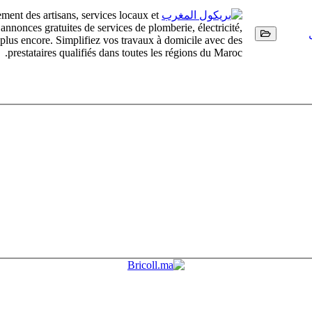
ment des artisans, services locaux et
nonces gratuites de services de plomberie, électricité,
t plus encore. Simplifiez vos travaux à domicile avec des
prestataires qualifiés dans toutes les régions du Maroc.