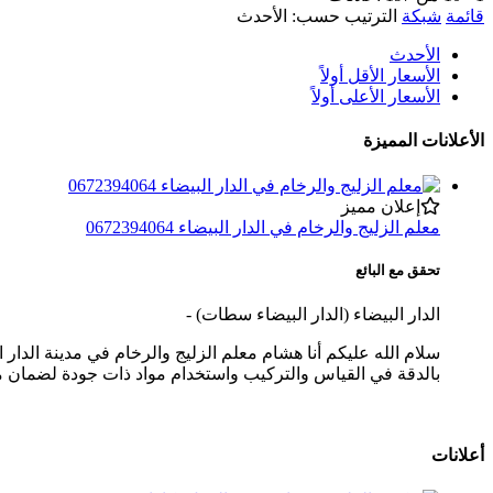
قائمة
شبكة
الترتيب حسب:
الأحدث
الأحدث
الأسعار الأقل أولاً
الأسعار الأعلى أولاً
الأعلانات المميزة
إعلان مميز
معلم الزليج والرخام في الدار البيضاء 0672394064
تحقق مع البائع
الدار البيضاء (الدار البيضاء سطات)
-
سلام الله عليكم أنا هشام معلم الزليج والرخام في مدينة الدار
بالدقة في القياس والتركيب واستخدام مواد ذات جودة لضمان متا
أعلانات