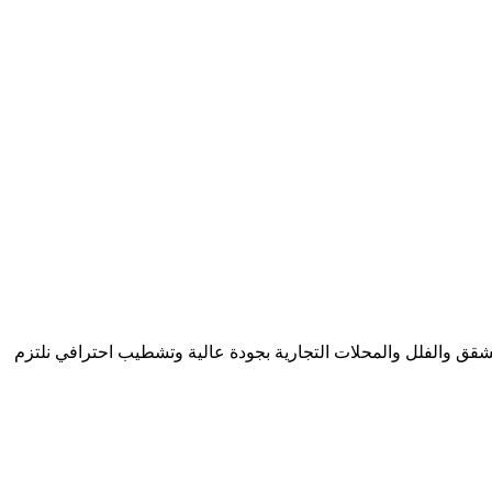
الشقق والفلل والمحلات التجارية بجودة عالية وتشطيب احترافي نلتزم