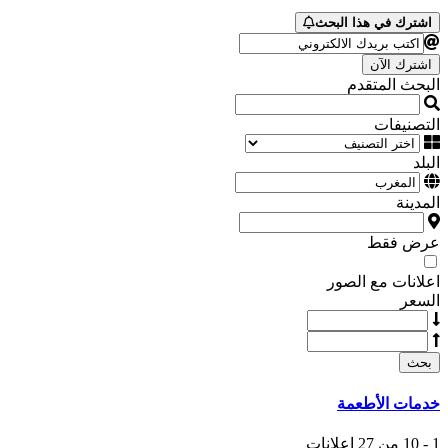
اشترك في هذا البحث
اشترك الآن
البحث المتقدم
التصنيفات
البلد
المدينة
عرض فقط
اعلانات مع الصور
السعر
بحث
خدمات الأطعمة
1 - 10 من 27 اعلانات