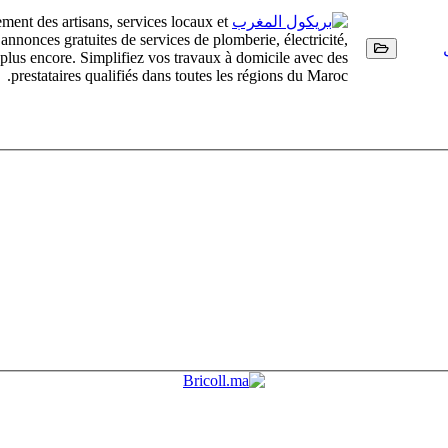
ment des artisans, services locaux et
nonces gratuites de services de plomberie, électricité,
t plus encore. Simplifiez vos travaux à domicile avec des
prestataires qualifiés dans toutes les régions du Maroc.