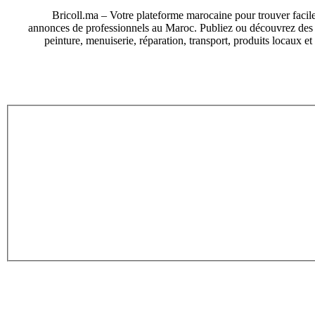
Bricoll.ma – Votre plateforme marocaine pour trouver facile
annonces de professionnels au Maroc. Publiez ou découvrez des an
peinture, menuiserie, réparation, transport, produits locaux e