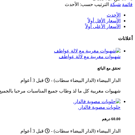
قائمة
شبكة
الترتيب حسب:
الأحدث
الأحدث
الأسعار الأقل أولاً
الأسعار الأعلى أولاً
أعلانات
شهيوات مغربية مع لالة عواطف
تحقق مع البائع
Published
الدار البيضاء (الدار البيضاء سطات)
-
قبل 3 أعوام
شهيوات مغربية كل ما لذ وطاب جميع المناسبات مرحبا بالجميع
حلويات مصوبة فالدار.
60.00 درهم
Published
الدار البيضاء (الدار البيضاء سطات)
-
قبل 3 أعوام