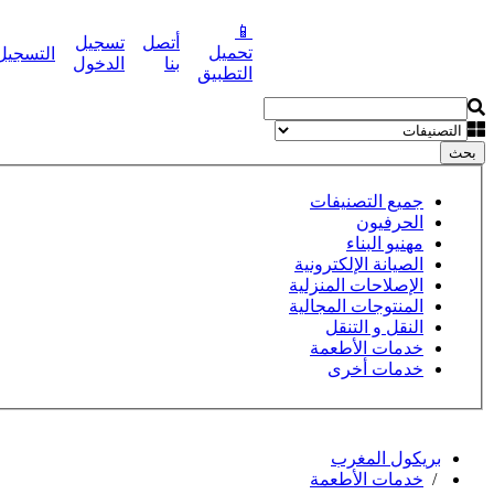
📱
أتصل
تسجيل
تحميل
التسجيل
نشر إعلانك مجانا
بنا
الدخول
التطبيق
بحث
جميع التصنيفات
الحرفيون
مهنيو البناء
الصيانة الإلكترونية
الإصلاحات المنزلية
المنتوجات المجالية
النقل و التنقل
خدمات الأطعمة
خدمات أخرى
بريكول المغرب
/
خدمات الأطعمة