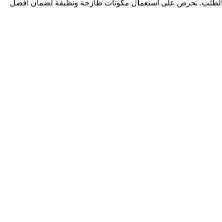
حسب الطلب. نحرص على استعمال مكونات طازجة ونظيفة لضمان أفضل