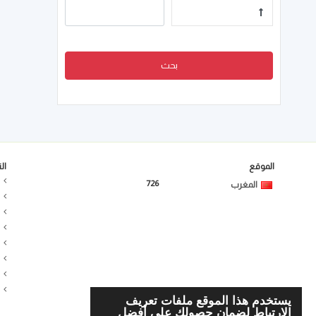
بحث
الموقع
ال
726
المغرب
يستخدم هذا الموقع ملفات تعريف
الارتباط لضمان حصولك على أفضل