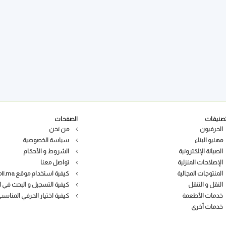
تصنيفات
الصفحات
الحرفيون
من نحن
مهنيو البناء
سياسة الخصوصية
الصيانة الإلكترونية
الشروط و الأحكام
الإصلاحات المنزلية
تواصل معنا
المنتوجات المجالية
كيفية استخدام موقع Bricoll.ma
النقل و التنقل
كيفية التسجيل و البحث في ا
خدمات الأطعمة
كيفية اختيار الحرفي المناس
خدمات أخرى