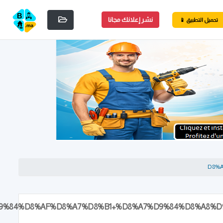
نشر إعلانك مجانا
📱 تحميل التطبيق