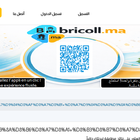
التسجيل
تسجيل الدخول
أتصل بنا
 العثور على نتائج مطابقة لبحثك حالياً.