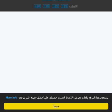
🇲🇦
🇫🇷
🇺🇸
🇪🇸
اللغات
يستخدم هذا الموقع ملفات تعريف الارتباط لضمان حصولك على أفضل تجربة على موقعنا.
More info
حسناً