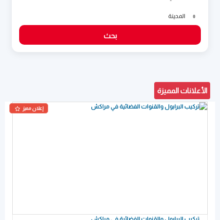
المدينة
0
بحث
الأعلانات المميزة
إعلان مميز
تركيب البرابول والقنوات الفضائية في مراكش