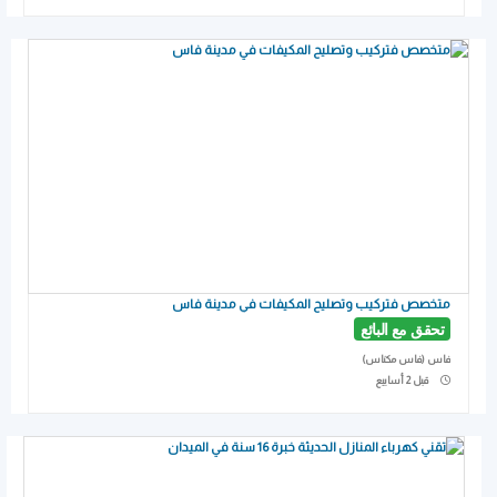
متخصص فتركيب وتصليح المكيفات في مدينة فاس
تحقق مع البائع
فاس (فاس مكناس)
Published
قبل 2 أسابيع