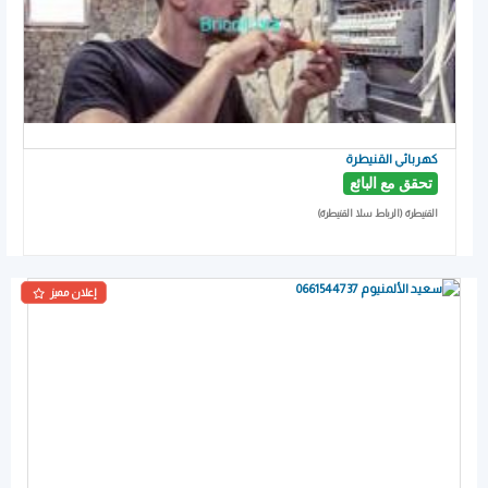
كهربائي القنيطرة
تحقق مع البائع
القنيطرة (الرباط سلا القنيطرة)
إعلان مميز