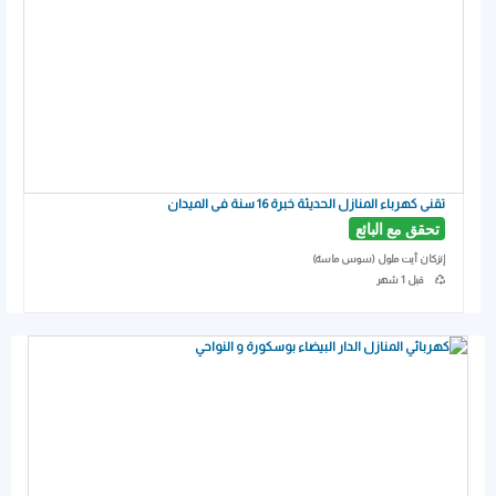
تقني كهرباء المنازل الحديثة خبرة 16 سنة في الميدان
تحقق مع البائع
إنزكان آيت ملول (سوس ماسة)
أخر تحديث
قبل 1 شهر