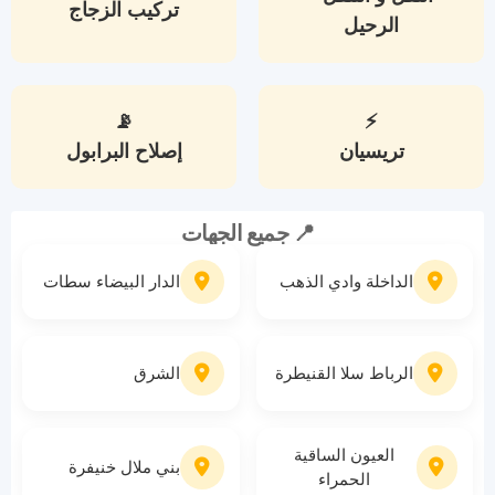
تركيب الزجاج
الرحيل
📡
⚡
تريسيان
إصلاح البرابول
📍 جميع الجهات
الداخلة وادي الذهب
الدار البيضاء سطات
الرباط سلا القنيطرة
الشرق
العيون الساقية
بني ملال خنيفرة
الحمراء