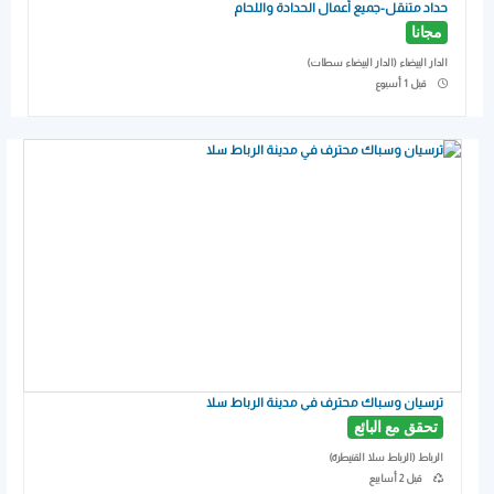
حداد متنقل-جميع أعمال الحدادة واللحام
مجانا
الدار البيضاء (الدار البيضاء سطات)
Published
قبل 1 أسبوع
ترسيان وسباك محترف في مدينة الرباط سلا
تحقق مع البائع
الرباط (الرباط سلا القنيطرة)
أخر تحديث
قبل 2 أسابيع