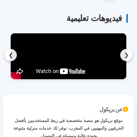
فيديوهات تعليمية
❯
❮
عن بريكول
موقع بريكول هو منصة متخصصة في ربط المستخدمين بأفضل
الحرفيين والمهنيين في المغرب. نوفر لك خدمات منزلية متنوعة
بجودة عالية وسهولة في الوصول.