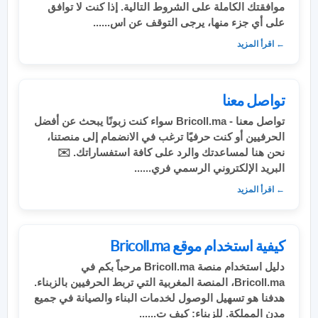
موافقتك الكاملة على الشروط التالية. إذا كنت لا توافق
على أي جزء منها، يرجى التوقف عن اس......
← اقرأ المزيد
تواصل معنا
تواصل معنا - Bricoll.ma سواء كنت زبونًا يبحث عن أفضل
الحرفيين أو كنت حرفيًا ترغب في الانضمام إلى منصتنا،
نحن هنا لمساعدتك والرد على كافة استفساراتك. ✉️
البريد الإلكتروني الرسمي فري......
← اقرأ المزيد
كيفية استخدام موقع Bricoll.ma
دليل استخدام منصة Bricoll.ma مرحباً بكم في
Bricoll.ma، المنصة المغربية التي تربط الحرفيين بالزبناء.
هدفنا هو تسهيل الوصول لخدمات البناء والصيانة في جميع
مدن المملكة. للزبناء: كيف ت......