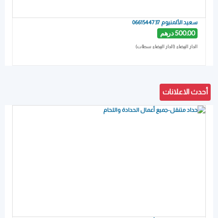
سعيد الألمنيوم 0661544737
500.00 درهم
الدار البيضاء (الدار البيضاء سطات)
أحدث الاعلانات