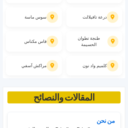
درعة تافيلالت
سوس ماسة
طنجة تطوان
فاس مكناس
الحسيمة
كلميم واد نون
مراكش آسفي
المقالات والنصائح
من نحن