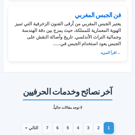
فن الجبس المغربي
يعتبر الجبس المغربي من أرقى الفنون الزخرفية التي تميز
الهوية المعمارية للمملكة، حيث يمزج بين دقة الهندسة
وجمالية التراث الأندلسي. تاريخ وأصالة النقش على
الجبس يعود استخدام الجبس في......
← اقرأ المزيد
آخر نصائح وخدمات الحرفيين
لا توجد مقالات حالياً.
1
2
3
4
5
6
7
التالي »