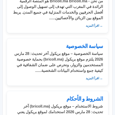
من نحن - Bricoll.ma Bricoll.ma هو المنصة الرقمية
الرائدة في المغرب التي تهدف إلى تسهيل الوصول إلى
أفضل الحرفيين والخدمات المنزلية في جميع المدن. يربط
الموقع بين الزبائن والأخصائيين......
← اقرأ المزيد
سياسة الخصوصية
سياسة الخصوصية – موقع بريكول آخر تحديث: 28 مارس
2026 يلتزم موقع بريكول (bricoll.ma) بحماية خصوصية
المستخدمين والزوار، ونحرص على ضمان الشفافية في
كيفية جمع واستخدام البيانات الشخصية......
← اقرأ المزيد
الشروط و الأحكام
شروط الاستخدام – موقع بريكول (bricoll.ma) آخر
تحديث: 28 مارس 2026 استخدامك لموقع بريكول يعني