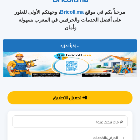
مرحباً بكم في موقع
Bricoll.ma
، وجهتكم الأولى للعثور
على أفضل الخدمات والحرفيين في المغرب بسهولة
وأمان.
← إقرأ المزيد
📲 تحميل التطبيق
🔎 ماذا تبحث عنه؟
الحرفي/الخدمات
0