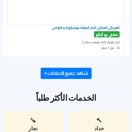
كهربائي المنازل الدار البيضاء بوسكورة و النواحي
تحقق مع البائع
الدار البيضاء (الدار البيضاء سطات)
أخر تحديث
قبل 1 شهر
شاهد جميع الاعلانات »
الخدمات الأكثر طلباً
🪚
🔨
حداد
نجار