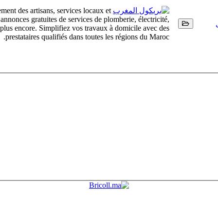
ment des artisans, services locaux et
nonces gratuites de services de plomberie, électricité,
t plus encore. Simplifiez vos travaux à domicile avec des
prestataires qualifiés dans toutes les régions du Maroc.