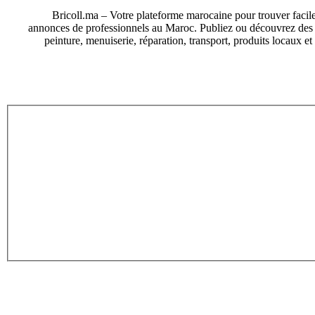
Bricoll.ma – Votre plateforme marocaine pour trouver facile
annonces de professionnels au Maroc. Publiez ou découvrez des an
peinture, menuiserie, réparation, transport, produits locaux e