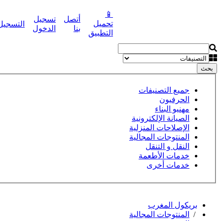
📱
أتصل
تسجيل
تحميل
التسجيل
نشر إعلانك مجانا
بنا
الدخول
التطبيق
بحث
جميع التصنيفات
الحرفيون
مهنيو البناء
الصيانة الإلكترونية
الإصلاحات المنزلية
المنتوجات المجالية
النقل و التنقل
خدمات الأطعمة
خدمات أخرى
بريكول المغرب
/
المنتوجات المجالية