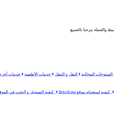
يط والجملة مرحبا بالجميع
المنتوجات المجالية
النقل و التنقل
خدمات الأطعمة
خدمات أخرى
كيفية استخدام موقع Bricoll.ma
كيفية التسجيل و البحث في الموق