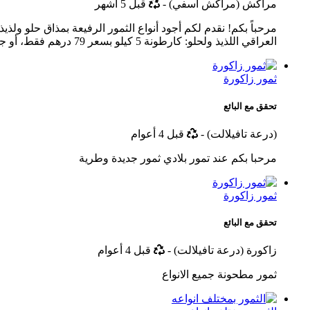
أخر
مراكش (مراكش آسفي)
-
قبل 5 أشهر
تحديث
العراقي اللذيذ ولحلو: كارطونة 5 كيلو بسعر 79 درهم فقط، أو جوج كارطونات ...
ثمور زاكورة
تحقق مع البائع
أخر
(درعة تافيلالت)
-
قبل 4 أعوام
تحديث
مرحبا بكم عند تمور بلادي ثمور جديدة وطرية
ثمور زاكورة
تحقق مع البائع
أخر
زاكورة (درعة تافيلالت)
-
قبل 4 أعوام
تحديث
ثمور مطحونة جميع الانواع