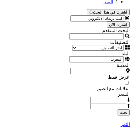
/
التمر
اشترك في هذا البحث
اشترك الآن
البحث المتقدم
التصنيفات
البلد
المدينة
عرض فقط
اعلانات مع الصور
السعر
بحث
التمر