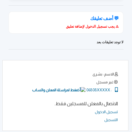
💬 أضف تعليقك
⚠️ يجب تسجيل الدخول لإضافة تعليق
لا توجد تعليقات بعد
الاسم : بشرى
غير مسجل
06808XXXXX
:
الاتصال بالمعلن للمسجلين فقط.
تسجيل الدخول
التسجيل