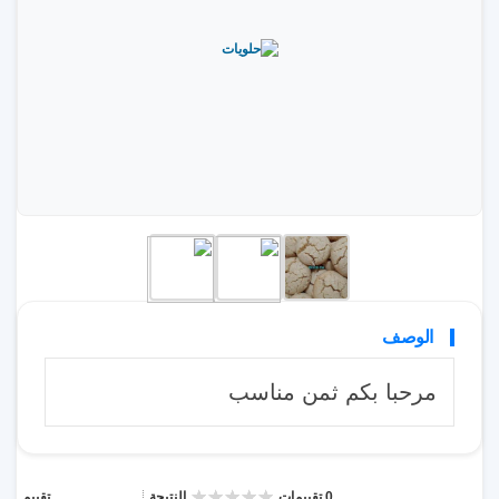
الوصف
مرحبا بكم ثمن مناسب
0 تقييمات
النتيجة
تقييم